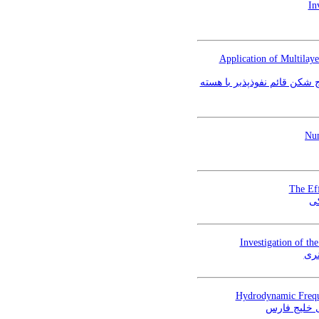
In
Application of Multilay
 شکن قائم نفوذپذیر با هسته
Num
The Eff
کی
Investigation of t
نری
Hydrodynamic Frequ