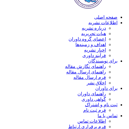
صفحه اصلی
اطلاعات نشریه
درباره نشریه
هیات تحریریه
اعضای گروه داوران
اهداف و زمینه‌ها
اخبار نشریه
فرآیند داوری
برای نویسندگان
راهنمای نگارش مقاله
راهنمای ارسال مقاله
فرم ارسال مقاله
اخلاق نشر
برای داوران
راهنمای داوران
گواهی داوری
ثبت نام و اشتراک
فرم ثبت نام
تماس با ما
اطلاعات تماس
فرم برقراری ارتباط