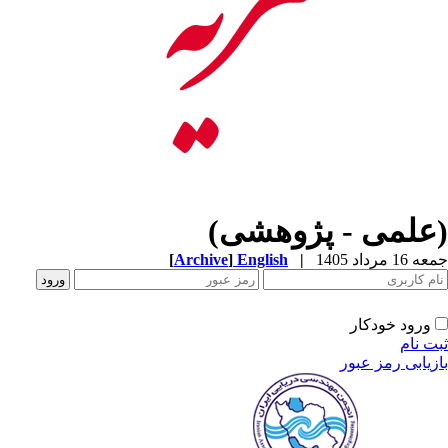
(علمی - پژوهشی)
[
Archive
]
English
|
جمعه 16 مرداد 1405
ورود خودکار
ثبت نام
بازیابی رمز عبور