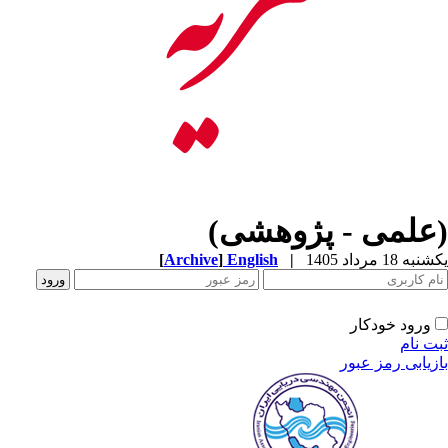
(علمی - پژوهشی)
[
Archive
]
English
|
یکشنبه 18 مرداد 1405
ورود خودکار
ثبت نام
بازیابی رمز عبور