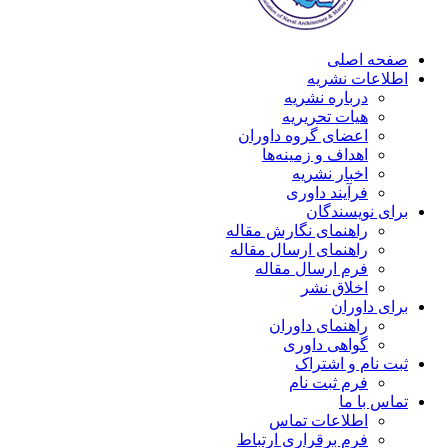
صفحه اصلی
اطلاعات نشریه
درباره نشریه
هیات تحریریه
اعضای گروه داوران
اهداف و زمینه‌ها
اخبار نشریه
فرآیند داوری
برای نویسندگان
راهنمای نگارش مقاله
راهنمای ارسال مقاله
فرم ارسال مقاله
اخلاق نشر
برای داوران
راهنمای داوران
گواهی داوری
ثبت نام و اشتراک
فرم ثبت نام
تماس با ما
اطلاعات تماس
فرم برقراری ارتباط