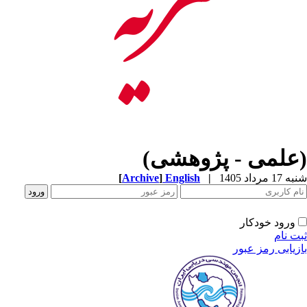
(علمی - پژوهشی)
شنبه 17 مرداد 1405
|
English
]
Archive
[
ورود خودکار
ثبت نام
بازیابی رمز عبور