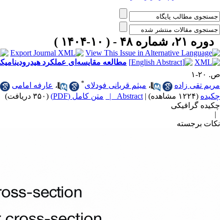
دوره ۲۱، شماره ۴۸ - ( ۱۰-۱۴۰۴ )
مطالعه مقایسه‌ای عملکرد هیدرودینامی
ص. ۲۰-۱
*
مریم تقی زاده
،
میثم قربانی فودلای
،
عارفه امامی
چکیده
(۱۲۲۴ مشاهده)
|
Abstract |
متن کامل (PDF)
(۳۵۰ دریافت)
|
چکیده گرافیکی
|
نکات برجسته