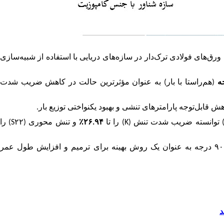
رق‌های فولادی ترک‌دار در سازه‌های دریایی با استفاده از شبیه‌سازی
ه
(هم‌راستا با بار) به عنوان مؤثرترین حالت در کاهش ضریب شدت
ابل‌توجه پارامترهای تنشی و بهبود یکنواختی توزیع بار
.
 توانسته ضریب شدت تنش
(K)
را تا
۲۶.۹۴
٪
و تنش محوری
(S۲۲)
را
۹۰
درجه به عنوان یک روش بهینه برای ترمیم و افزایش طول عمر
د