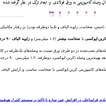
(جنس، ضخامت، زاویه الیاف و تک‌یا دوطرفه بودن) بر رفتار مکانیکی و
ربن-اپوکسی
با
ضخامت بیشتر
(
۱.۲
میلی‌متر) و
زاویه الیاف
۹۰
درج
له‌های نصب‌شده در دو طرف ورق نسبت به وصله‌های تک‌طرفه در کاهش ق
دهد بهینه‌ترین وصله (کربن-اپوکسی، دوطرفه،
۱.۲
میلی‌متر،
۹۰
درجه)
وصله‌های کامپوزیتی کربن-اپوکسی با ضخامت مناسب و آرایش الیاف
ادی فراساحلی در افزایش عمر سازه با تاکید بر سیستم کنترل هوشمن