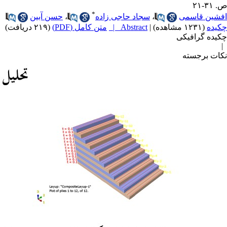
ص. ۳۱-۲۱
*
افشین قاسمی
،
سجاد حاجی زاده
،
حسن آبین
چکیده
(۱۲۳۱ مشاهده)
|
Abstract |
متن کامل (PDF)
(۲۱۹ دریافت)
|
چکیده گرافیکی
|
نکات برجسته