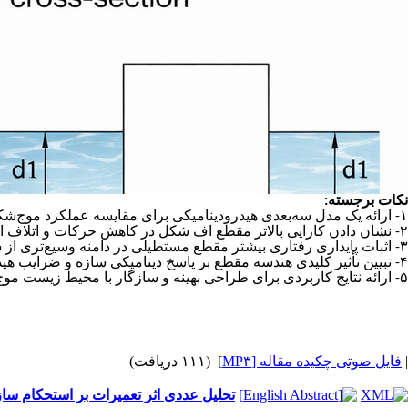
نکات برجسته:
۱- ارائه یک مدل سه‌بعدی هیدرودینامیکی برای مقایسه عملکرد موج‌شکن‌های شناور با مقاطع
۲- نشان دادن کارایی بالاتر مقطع
اف
شکل در کاهش حرکات و اتلاف ان
۳- اثبات پایداری رفتاری بیشتر مقطع مستطیلی در دامنه وسیع‌تری از شرایط موجی
۴- تبیین تأثیر کلیدی هندسه مقطع بر پاسخ دینامیکی سازه و ضرایب هیدرودینامیکی
۵- ارائه نتایج کاربردی برای طراحی بهینه و سازگار با محیط زیست موج‌شکن‌های شناور.
|
فایل صوتی چکیده مقاله [MP۳]
(۱۱۱ دریافت)
تحلیل عددی اثر تعمیرات بر استحکام ساز