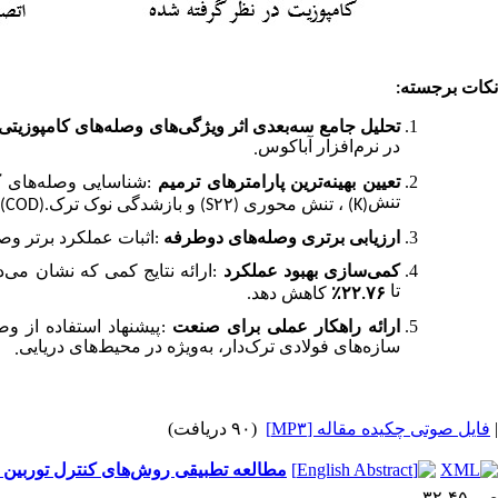
نکات برجسته
:
تحلیل جامع سه‌بعدی اثر ویژگی‌های وصله‌های کامپوزیتی
در نرم‌افزار آباکوس
.
تعیین بهینه‌ترین پارامترهای ترمیم
:
شناسایی وصله‌های
ک
تنش
(K)
، تنش محوری
(S۲۲)
و بازشدگی نوک ترک
(COD).
ارزیابی برتری وصله‌های دوطرفه
:
اثبات عملکرد برتر وص
کمی‌سازی بهبود عملکرد
:
ارائه نتایج کمی که نشان می‌
تا
۲۲.۷۶
٪
کاهش دهد
.
ارائه راهکار عملی برای صنعت
:
پیشنهاد استفاده از 
سازه‌های فولادی ترک‌دار، به‌ویژه در محیط‌های دریایی
.
|
فایل صوتی چکیده مقاله [MP۳]
(۹۰ دریافت)
مطالعه تطبیقی روش‌های کنترل توربین ب
ص. ۴۵-۳۲