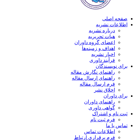
صفحه اصلی
اطلاعات نشریه
درباره نشریه
هیات تحریریه
اعضای گروه داوران
اهداف و زمینه‌ها
اخبار نشریه
فرآیند داوری
برای نویسندگان
راهنمای نگارش مقاله
راهنمای ارسال مقاله
فرم ارسال مقاله
اخلاق نشر
برای داوران
راهنمای داوران
گواهی داوری
ثبت نام و اشتراک
فرم ثبت نام
تماس با ما
اطلاعات تماس
فرم برقراری ارتباط