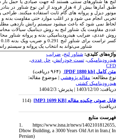
ر مسیرهای کوتاه و متوسط استفاده می شود و
ر در بنادر ایران فعالیت می­کنند. این شناورها جهت رانش از
و انتخاب سیستم رانش این شناورها بصورت کاملاً
 فرم بدنه آنها در انتخاب سیستم رانش و پروانه
داشته باشد. در این مقاله، در ابتدا مدلسازی
اتی انجام شد. سپس با انجام تست خودرانش به
به گردید. نتایج این تحقیق نشان می دهد ضریب
 تراست برای شناور لنج 0.291 و ضریب ویک بدنه 0.18 است. تحقیقات بیشتر در مورد هیدرودینامیک این
رانش با بازدهی بهتر و مصرف سوخت کمتر کمک کند