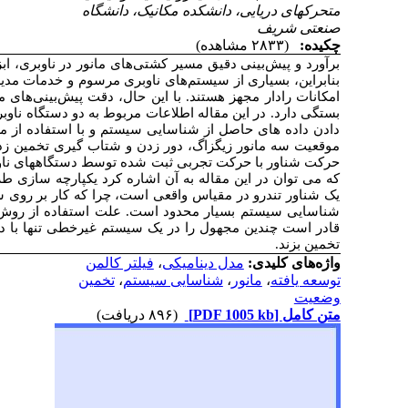
زار مهمی برای بهبود ایمنی و امنیت دریایی است
یت و گزارش ترافیک کشتی‌ها برای این منظور به
سیر مانور شناورها عمدتاً به خوبی تخمین کشتی
، داده برداری می گردد و با
INS
و
GPS
ی با عنوان
لات الگوریتم فیلتر کالمن توسعه یافته مسیر و
 می شود و در نهایت پس از تخمین مسیر مانور
ی اعتبار سنجی می گردد. از جمله نوآوری هایی
طراحی سیستم کنترل براساس مدل دینامیکی
برای
ناور تندرو در مقیاس واقعس با استفاده از روش
یلتر کالمن توسعه یافته
این است که این روش
اشتن ورودی های اندازه گیری شده از تست مدل