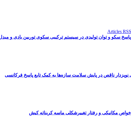
ی پاسخ سکو و توان تولیدی در سیستم ترکیبی سکوی توربین بادی و مب
 نویزدار ناقص در پایش سلامت سازه‌ها به کمک تابع پاسخ فرکانسی
بر خواص مکانیکی و رفتار تغییرشکلی ماسه کربناته کیش