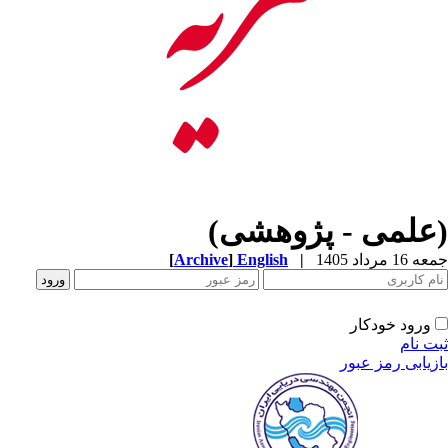
(علمی - پژوهشی)
جمعه 16 مرداد 1405
|
English
]
Archive
[
ورود خودکار
ثبت نام
بازیابی رمز عبور