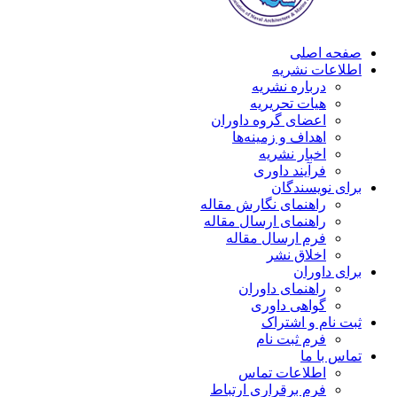
صفحه اصلی
اطلاعات نشریه
درباره نشریه
هیات تحریریه
اعضای گروه داوران
اهداف و زمینه‌ها
اخبار نشریه
فرآیند داوری
برای نویسندگان
راهنمای نگارش مقاله
راهنمای ارسال مقاله
فرم ارسال مقاله
اخلاق نشر
برای داوران
راهنمای داوران
گواهی داوری
ثبت نام و اشتراک
فرم ثبت نام
تماس با ما
اطلاعات تماس
فرم برقراری ارتباط