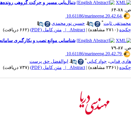
دنبال‌یابی مسیر و حرکت گروهی رونده‌
ص. ۷۸-۶۴
‎ 10.61186/marineeng.20.42.64
*
محمدتقی ثابت
،
حسین نورمحمدی
چکیده
(۲۷۱۰ مشاهده)
|
Abstract |
متن کامل (PDF)
(۶۶۲ دریافت)
شناسایی موانع نصب و بکارگیری سامانه 
ص. ۸۷-۷۹
‎ 10.61186/marineeng.20.42.79
*
هادی فدایی
،
جواد کیانی
،
ابوالفضل حق پرست
چکیده
(۲۳۶۱ مشاهده)
|
Abstract |
متن کامل (PDF)
(۷۳۷ دریافت)