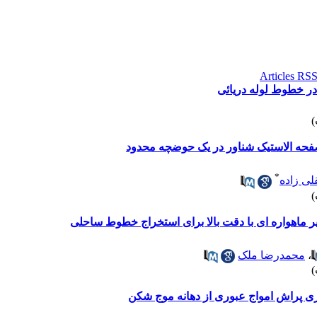
ر خطوط لوله دریائی
فحه الاستیک شناور در یک حوضچه محدود
*
ی زاده
 ماهواره ای با دقت بالا برای استخراج خطوط ساحلی
،
محمدرضا ملک