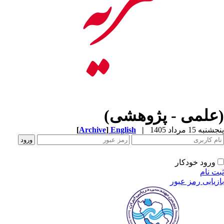
(علمی - پژوهشی)
پنجشنبه 15 مرداد 1405
|
English
]
Archive
[
ورود خودکار
ثبت نام
بازیابی رمز عبور