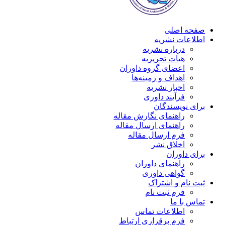
صفحه اصلی
اطلاعات نشریه
درباره نشریه
هیات تحریریه
اعضای گروه داوران
اهداف و زمینه‌ها
اخبار نشریه
فرآیند داوری
برای نویسندگان
راهنمای نگارش مقاله
راهنمای ارسال مقاله
فرم ارسال مقاله
اخلاق نشر
برای داوران
راهنمای داوران
گواهی داوری
ثبت نام و اشتراک
فرم ثبت نام
تماس با ما
اطلاعات تماس
فرم برقراری ارتباط