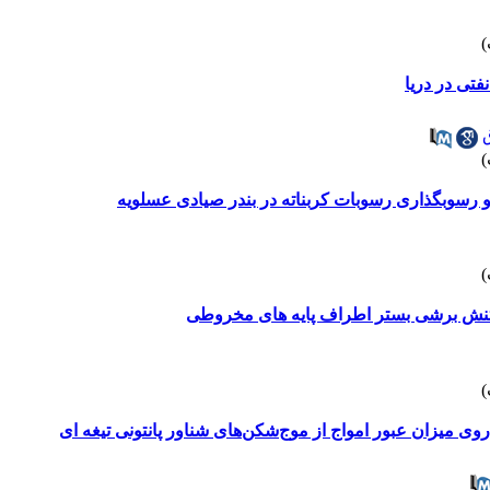
تی در دریا
رسوبگذاری رسوبات کربناته در بندر صیادی عسلویه
تنش برشی بستر اطراف پایه های مخروطی
روی میزان عبور امواج از موج‌شکن‌های شناور پانتونی تیغه ای