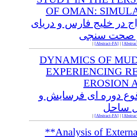
OF OMAN: SIMUL
ج در خلیج فارس و دریای
و صحت سنجی
|
[Abstract-FA]
|
[Abstra
DYNAMICS OF MUD
EXPERIENCING R
EROSION 
وقوع دوره ای فرسایش و
 ساحل
|
[Abstract-FA]
|
[Abstra
**Analysis of Extern