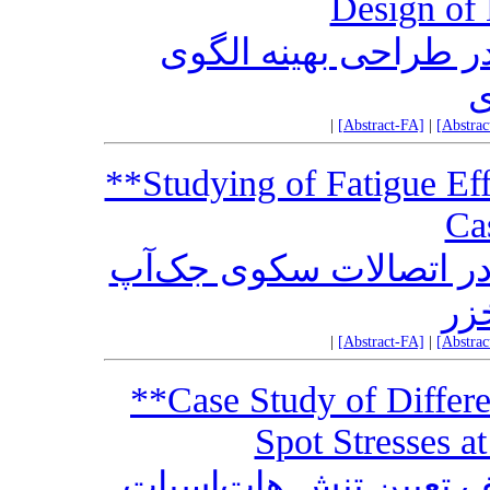
Design of 
در طراحی بهینه الگوی
ی
|
[Abstract-FA]
|
[Abstra
**Studying of Fatigue Eff
Ca
ر اتصالات سکوی جک‌آپ
خزر
|
[Abstract-FA]
|
[Abstra
**Case Study of Differe
Spot Stresses at
تعیین تنش هات‌اسپات‌