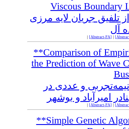
Viscous Boundary L
ز تلفیق جریان لایه مرزی
ه آل
|
[Abstract-FA]
|
[Abstra
**Comparison of Empiri
the Prediction of Wave C
Bus
یمه‌تجربی و عددی در
در امیرآباد و بوشهر
|
[Abstract-FA]
|
[Abstra
**Simple Genetic Algo