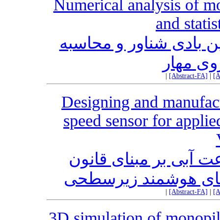
Numerical analysis of mo
and statis
 بادی شناور و محاسبه
روی مهار
|
[Abstract-FA]
|
[A
Designing and manufact
speed sensor for appl
آبی بر مبنای قانون
ه‌های هوشمند زیرسطحی
|
[Abstract-FA]
|
[A
3D simulation of monopil