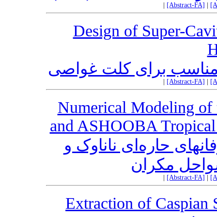
|
[Abstract-FA]
|
[A
Design of Super-Cavit
H
مناسب برای کلت غواصی
|
[Abstract-FA]
|
[A
Numerical Modeling o
and ASHOOBA Tropical C
های حاره‌ای ناناوک و
واحل مکران
|
[Abstract-FA]
|
[A
Extraction of Caspian 