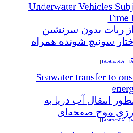
Underwater Vehicles Subj
Time 
ز ربات بدون سرنشین
ار سوئیچ شونده همراه
|
[Abstract-FA]
|
[A
Seawater transfer to on
energ
ظور انتقال آب دریا به
رژی موج صفحه‌ای
|
[Abstract-FA]
|
[A