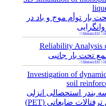
liqu
حت بار توأم موج و باد در
وانگرایی
|
[Abstract-FA]
|
[A
Reliability Analysis
مع تحت بار جانبی
|
[Abstract-FA]
|
[A
Investigation of dynami
soil reinfor
سه بندر استحصالی انزلی
یلن ترفتالات ضایعاتی