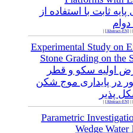
ایه ثابت با استفاده از
دوام
|
[Abstract-EN]
|
Experimental Study on Ef
Stone Grading on the S
رض اولیه سکو و قطر
ر در پایداری موج شکن
ل پذیر
|
[Abstract-EN]
|
Parametric Investigati
Wedge Water 