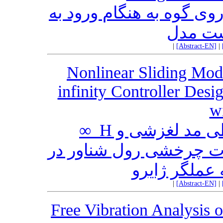
روی گوه به هنگام ورود به
ست مدل
|
[Abstract-EN]
|
Nonlinear Sliding Mod
infinity Controller Desig
w
طراحی کنترل کننده غیرخطی مد لغزشی و H_∞
ت چرخشی رول شناور در
عملگر ژایرو
|
[Abstract-EN]
|
Free Vibration Analysis o