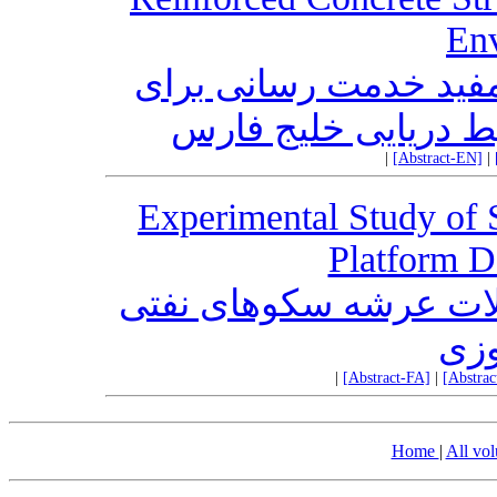
En
مفید خدمت رسانی برای
ط دریایی خلیج فارس
|
[Abstract-EN]
|
Experimental Study of S
Platform D
الات عرشه سکوهای نفتی
وزی
|
[Abstract-FA]
|
[Abstra
Home
|
All vo