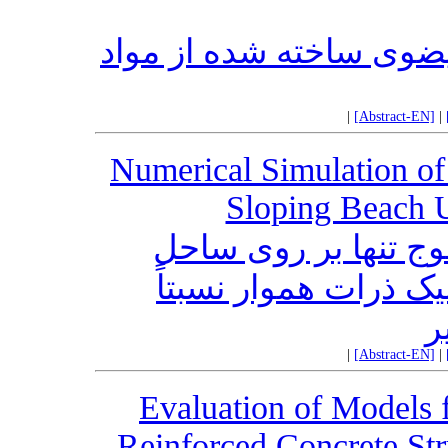
یضوی ساخته شده از مواد
|
[Abstract-EN]
|
Numerical Simulation of
Sloping Beach
 تنها بر روی ساحل
یک ذرات هموار نسبتاً
ر
|
[Abstract-EN]
|
Evaluation of Models f
Reinforced Concrete Str