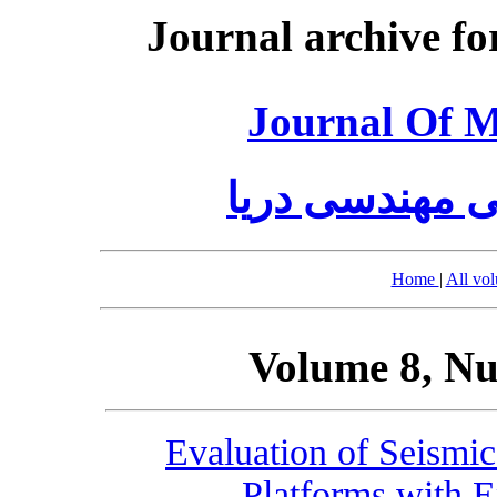
Journal archive fo
Journal Of M
 مهندسی دریا
Home
|
All vo
Volume 8, Nu
Evaluation of Seismic
Platforms with 