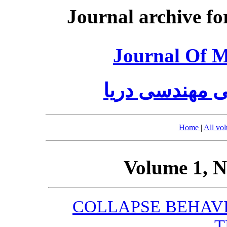
Journal archive fo
Journal Of M
 مهندسی دریا
Home
|
All vo
Volume 1, N
COLLAPSE BEHAV
T