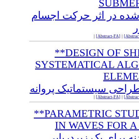
SUBMER
شده در اثر حرکت اجسام
ر
|
[Abstract-FA]
|
[Abstra
**DESIGN OF SH
SYSTEMATICAL AL
ELEME
راحی سیستماتیک پروانه
|
[Abstract-FA]
|
[Abstra
**PARAMETRIC STU
IN WAVES FOR 
نه برای یک زیردریایی