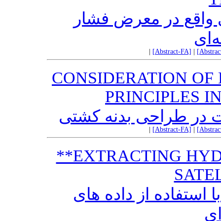
ی واقع در معرض فشار
‌ای
|
[Abstract-FA]
|
[Abstra
CONSIDERATION OF
PRINCIPLES I
 در طراحی بدنه کشتی
|
[Abstract-FA]
|
[Abstra
**EXTRACTING HY
SATE
 استفاده از داده های
ای