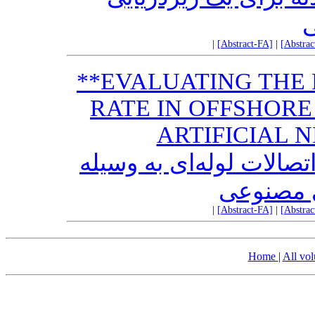
ی
|
[Abstract-FA]
|
[Abstra
**EVALUATING THE
RATE IN OFFSHORE
ARTIFICIAL
الات لوله‌ای به وسیله
 مصنوعی
|
[Abstract-FA]
|
[Abstra
Home
|
All vo