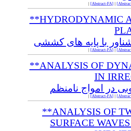
|
[Abstract-FA]
|
[Abstra
**HYDRODYNAMIC A
PL
شناور با پایه های کششی
|
[Abstract-FA]
|
[Abstra
**ANALYSIS OF DY
IN IRR
وبی در امواج نامنظم
|
[Abstract-FA]
|
[Abstra
**ANALYSIS OF T
SURFACE WAVES