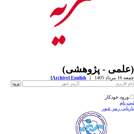
(علمی - پژوهشی)
جمعه 16 مرداد 1405
|
English
]
Archive
[
ورود خودکار
ثبت نام
بازیابی رمز عبور