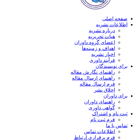
صفحه اصلی
اطلاعات نشریه
درباره نشریه
هیات تحریریه
اعضای گروه داوران
اهداف و زمینه‌ها
اخبار نشریه
فرآیند داوری
برای نویسندگان
راهنمای نگارش مقاله
راهنمای ارسال مقاله
فرم ارسال مقاله
اخلاق نشر
برای داوران
راهنمای داوران
گواهی داوری
ثبت نام و اشتراک
فرم ثبت نام
تماس با ما
اطلاعات تماس
فرم برقراری ارتباط