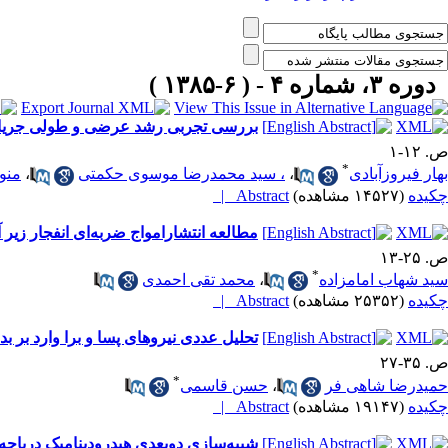
دوره ۳، شماره ۴ - ( ۶-۱۳۸۵ )
بررسی تجربی رشد عرضی و طولی جریان 
ص. ۱۲-۱
*
بهار فیروزآبادی
،
، سید محمدرضا موسوی حکمتی
،
منو
چکیده
(۱۴۵۲۷ مشاهده)
Abstract |
مطالعه انتشارامواج ضربه‌ای انفجار زیر
ص. ۲۵-۱۳
*
سید شهاب امامزاده
،
محمد تقی احمدی
چکیده
(۲۵۳۵۲ مشاهده)
Abstract |
تحلیل عددی نیروهای پسا و برا وارد بر بدن
ص. ۳۵-۲۷
*
حمیدرضا شاهی فر
،
حسن قاسمی
چکیده
(۱۹۱۴۷ مشاهده)
Abstract |
شبیه‌سازی دو‌بعدی هیدرودینامیک دریاچه 