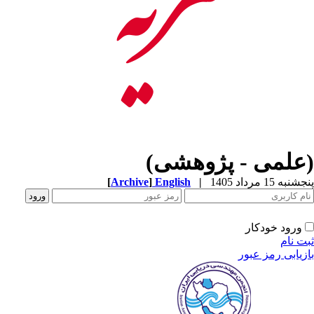
(علمی - پژوهشی)
پنجشنبه 15 مرداد 1405
|
English
]
Archive
[
ورود خودکار
ثبت نام
بازیابی رمز عبور