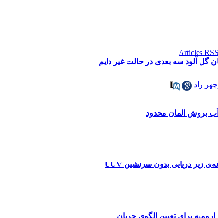
گل آلود سه بعدی در حالت غیر دایم
چهر راد
 آب بروش المان محدود
ه‌ی زیر دریایی بدون سرنشین UUV
ارومیه برای تعیین الگوی جریان