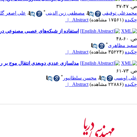
ص. ۴۷-۳۷
*
محمدعلی ‌توفیقی
،
مصطفی زین الدینی
،
علی اصغر گل
چکیده
(۱۷۵۶۱ مشاهده)
Abstract |
استفاده از شبکه‌های عصبی مصنوعی در 
ص. ۶۰-۴۸
*
سعید مظاهری
چکیده
(۳۵۲۲۴ مشاهده)
Abstract |
مدلسازی عددی دوبعدی انتقال موج بر ر
ص. ۷۳-۶۱
*
علی اویسی
،
محسن سلطانپور
چکیده
(۲۲۸۸۶ مشاهده)
Abstract |