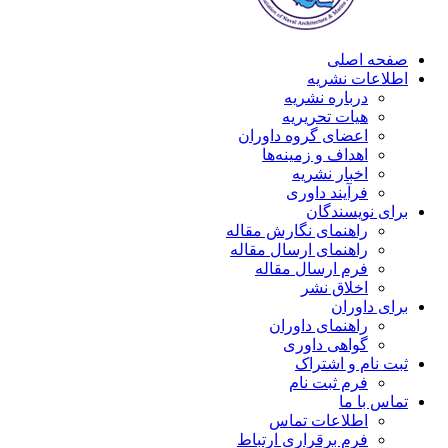
صفحه اصلی
اطلاعات نشریه
درباره نشریه
هیات تحریریه
اعضای گروه داوران
اهداف و زمینه‌ها
اخبار نشریه
فرآیند داوری
برای نویسندگان
راهنمای نگارش مقاله
راهنمای ارسال مقاله
فرم ارسال مقاله
اخلاق نشر
برای داوران
راهنمای داوران
گواهی داوری
ثبت نام و اشتراک
فرم ثبت نام
تماس با ما
اطلاعات تماس
فرم برقراری ارتباط