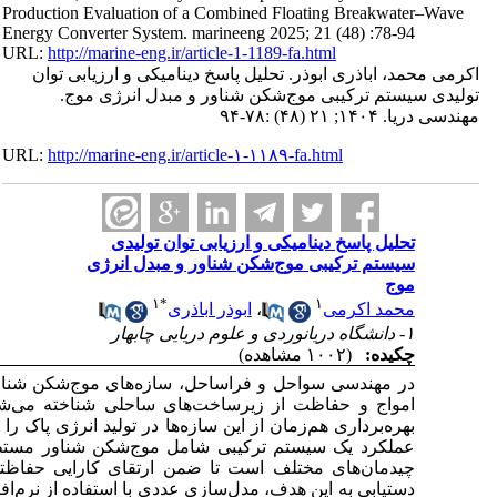
به‌عنوان راهکاری کارآمد برای کاهش انرژی
 بااین‌حال، توسعه فناوری‌های نوین امکان
ک را فراهم کرده است. هدف پژوهش حاضر بررسی
 همراه با مبدل‌های انرژی موج در ابعاد و
ابلیت تولید انرژی نیز ارزیابی شود. برای
ار
انسیس آکوا
مبتنی بر تئوری پتانسیل و تحلیل