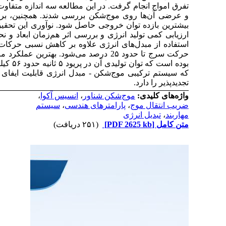
از بویه‌های مبدل انرژی و دو نوع آرایش
طولی
 مبدل‌ها ضریب میرایی بهینه محاسبه شد تا
در ترکیب تحلیل دینامیکی موج‌شکن شناور با
ه استقرار مبدل‌ها است. یافته‌ها نشان داد که
پیچ و هیو، در برخی چیدمان‌ها موجب افزایش
متر در چیدمان طولی
۵/۱
وط به بویه با قطر
وات برآورد شد. در مجموع، نتایج نشان می‌دهد
نقش دوگانه در حفاظت سواحل و تولید انرژی