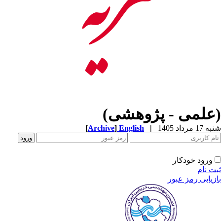
(علمی - پژوهشی)
[
Archive
]
English
|
شنبه 17 مرداد 1405
ورود خودکار
ثبت نام
بازیابی رمز عبور