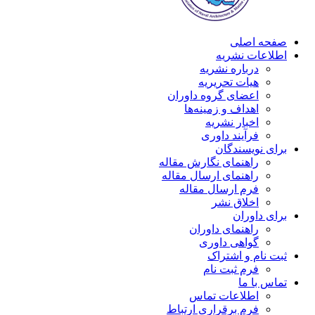
صفحه اصلی
اطلاعات نشریه
درباره نشریه
هیات تحریریه
اعضای گروه داوران
اهداف و زمینه‌ها
اخبار نشریه
فرآیند داوری
برای نویسندگان
راهنمای نگارش مقاله
راهنمای ارسال مقاله
فرم ارسال مقاله
اخلاق نشر
برای داوران
راهنمای داوران
گواهی داوری
ثبت نام و اشتراک
فرم ثبت نام
تماس با ما
اطلاعات تماس
فرم برقراری ارتباط