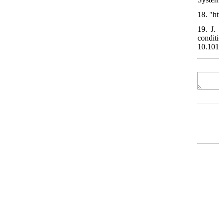
18. "h
19. J.
condi
10.101