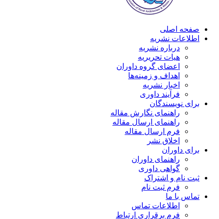
صفحه اصلی
اطلاعات نشریه
درباره نشریه
هیات تحریریه
اعضای گروه داوران
اهداف و زمینه‌ها
اخبار نشریه
فرآیند داوری
برای نویسندگان
راهنمای نگارش مقاله
راهنمای ارسال مقاله
فرم ارسال مقاله
اخلاق نشر
برای داوران
راهنمای داوران
گواهی داوری
ثبت نام و اشتراک
فرم ثبت نام
تماس با ما
اطلاعات تماس
فرم برقراری ارتباط