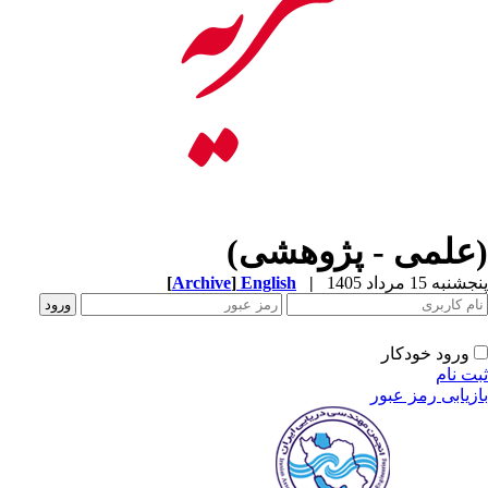
(علمی - پژوهشی)
[
Archive
]
English
|
پنجشنبه 15 مرداد 1405
ورود خودکار
ثبت نام
بازیابی رمز عبور