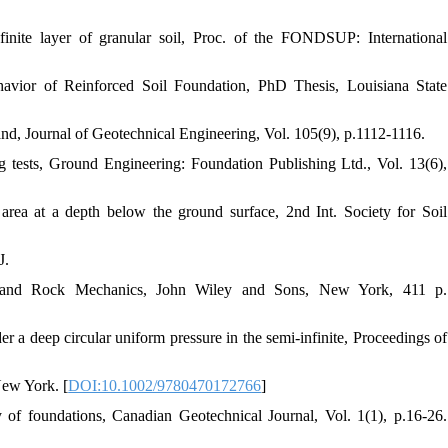
finite layer of granular soil, Proc. of the FONDSUP: International
avior of Reinforced Soil Foundation, PhD Thesis, Louisiana State
sand, Journal of Geotechnical Engineering, Vol. 105(9), p.1112-1116.
ing tests, Ground Engineering: Foundation Publishing Ltd., Vol. 13(6),
area at a depth below the ground surface, 2nd Int. Society for Soil
J.
il and Rock Mechanics, John Wiley and Sons, New York, 411 p.
er a deep circular uniform pressure in the semi-infinite, Proceedings of
New York. [
DOI:10.1002/9780470172766
]
 of foundations, Canadian Geotechnical Journal, Vol. 1(1), p.16-26.