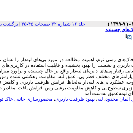
برگشت به
|
جلد ۱۶ شماره ۳۲ صفحات ۴۵-۳۵
ک‌های چسبنده
‌های رسی نرم، اهمیت مطالعه در مورد پی‌های لبه‌دار را نشان م
 باربری و نشست را بهبود بخشیده و قابلیت استفاده در کاربری‌های
 رفتار پی‌های دایره‌ای لبه‌دار واقع بر خاک چسبنده و برآورد میزان
رامترهای مختلف قطر پی، عمق لبه، مقاومت زهکشی‌ نشده رس،
وجه عملکرد پی‌های لبه‌دار به‌لحاظ افزایش ظرفیت باربری و کاهش
به، زبری سطوح پی و کاهش مقاومت برشی رس افزایش یافت. مقادیر 
‌های نیمه‌عمیق به‌دست آمد
محصورسازی جانبی خاک ت
،
بهبود ظرفیت باربری
،
لبه
،
 المان محدود