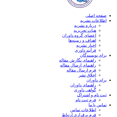
صفحه اصلی
اطلاعات نشریه
درباره نشریه
هیات تحریریه
اعضای گروه داوران
اهداف و زمینه‌ها
اخبار نشریه
فرآیند داوری
برای نویسندگان
راهنمای نگارش مقاله
راهنمای ارسال مقاله
فرم ارسال مقاله
اخلاق نشر
برای داوران
راهنمای داوران
گواهی داوری
ثبت نام و اشتراک
فرم ثبت نام
تماس با ما
اطلاعات تماس
فرم برقراری ارتباط