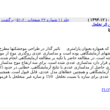
جلد ۱۱ شماره ۲۲ صفحات ۶۰-۵۱
|
برگشت ب
اثر تخلخل
 همواره بعنوان پارامتری تاثیر گذار در طراحی موجشکن­ها مطرح
روش­های آزمایشگاهی بوده است و مدلسازی عددی روگذری موج از م
ته است. در مطالعه حاضر با تکیه بر مطالعه آزمایشگاهی انجام شده،
 قرار دارد مدلسازی عددی شده است. برای سه ارتفاع موج مدلساز
ی و آزمایشگاهی و همچنین خطاهای مدل عددی، قابل قبول است. همچنی
خلخل 15/0 و سازه غیر متخلخل با فرمول اون