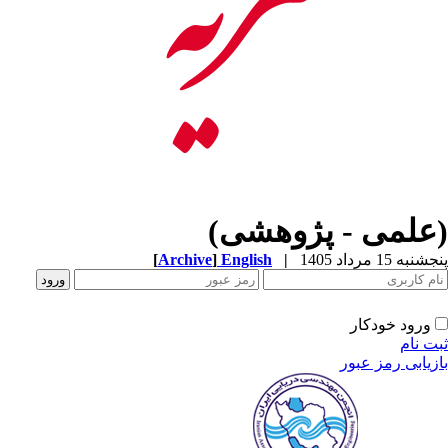
(علمی - پژوهشی)
پنجشنبه 15 مرداد 1405
|
English
]
Archive
[
ورود خودکار
ثبت نام
بازیابی رمز عبور