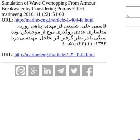
Simulation of Wave Overtopping From Armour
Breakwater by Considering Porous Effect.
marineeng 2016; 11 (22) :51-60
URL:
http://marine-eng.ir/article-1-404-fa.html
قاسمی علی، شفیعی فر مهدی، پناهی روزبه.
مدلسازی عددی روگذری موج از موجشکن توده
سنگی با در نظر گرفتن اثر تخلخل. مهندسی دریا.
۱۳۹۴; ۱۱ (۲۲) :۵۱-۶۰
URL:
http://marine-eng.ir/article-۱-۴۰۴-fa.html