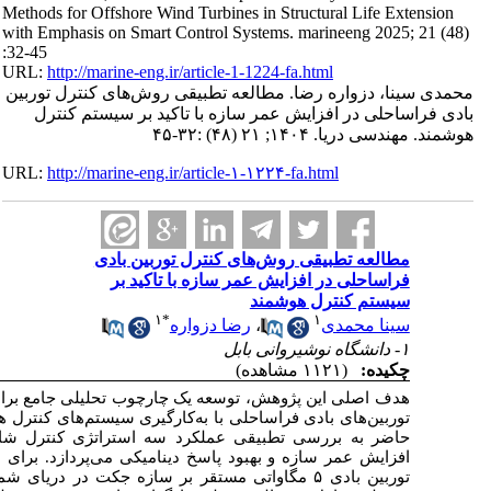
رزیابی مقاومت دینامیکی و بهینه‌سازی عملکرد
ل هوشمند تحت شرایط محیطی متغیر است. مطالعه
 روش‌های غیرفعال، نیمه‌فعال و هوشمند در
دستیابی به این هدف، یک مدل پیشرفته عددی از
ل توسعه یافته و تحت طیف وسیعی از شرایط