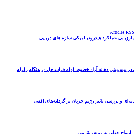
زیابی عملکرد هیدرودینامیکی سازه های دریایی
ر پیش‌بینی دهانه آزاد خطوط لوله فراساحل در هنگام زلزله
ای و بررسی تاثیر رژیم جریان بر گردابه‌های افقی
ر امواج خطی به روش تقریبی