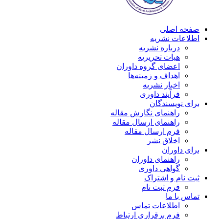
صفحه اصلی
اطلاعات نشریه
درباره نشریه
هیات تحریریه
اعضای گروه داوران
اهداف و زمینه‌ها
اخبار نشریه
فرآیند داوری
برای نویسندگان
راهنمای نگارش مقاله
راهنمای ارسال مقاله
فرم ارسال مقاله
اخلاق نشر
برای داوران
راهنمای داوران
گواهی داوری
ثبت نام و اشتراک
فرم ثبت نام
تماس با ما
اطلاعات تماس
فرم برقراری ارتباط