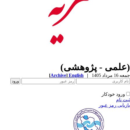
(علمی - پژوهشی)
جمعه 16 مرداد 1405
|
English
]
Archive
[
ورود خودکار
ثبت نام
بازیابی رمز عبور