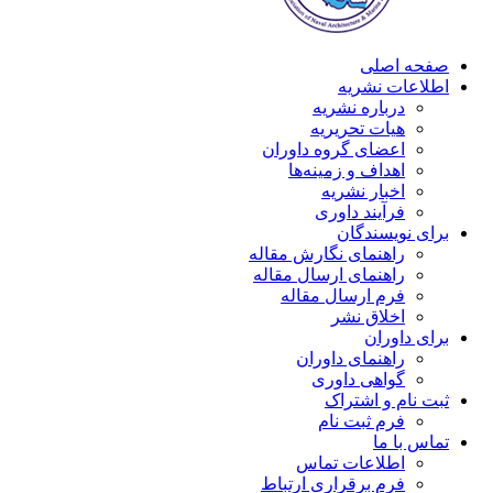
صفحه اصلی
اطلاعات نشریه
درباره نشریه
هیات تحریریه
اعضای گروه داوران
اهداف و زمینه‌ها
اخبار نشریه
فرآیند داوری
برای نویسندگان
راهنمای نگارش مقاله
راهنمای ارسال مقاله
فرم ارسال مقاله
اخلاق نشر
برای داوران
راهنمای داوران
گواهی داوری
ثبت نام و اشتراک
فرم ثبت نام
تماس با ما
اطلاعات تماس
فرم برقراری ارتباط