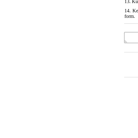
13. Ku
14. Ke
form.