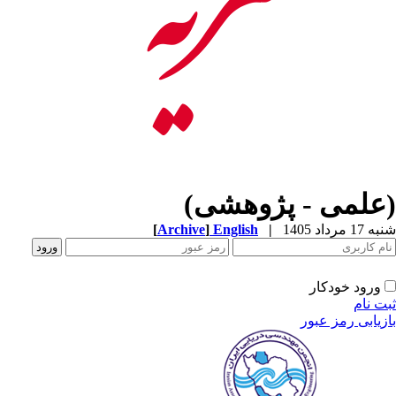
(علمی - پژوهشی)
[
Archive
]
English
|
شنبه 17 مرداد 1405
ورود خودکار
ثبت نام
بازیابی رمز عبور