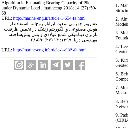
Algorithm in Estimating Bearing Capacity of Pile
1. Man
under Dynamic Load . marineeng 2018; 14 (27) :59-
Struct
68
URL:
http://marine-eng.ir/article-1-654-fa.html
2. Aln
غفارپور جهرمی سعید، ایزانلو روح‌اله. استفاده از
Modeli
هوش مصنوعی و الگوریتم ژنتیک در تخمین ظرفیت
3. Moh
باربری دینامیکی شمع فولادی و بتنی پیش‌ساخته.
Founda
مهندسی دریا. ۱۳۹۷; ۱۴ (۲۷) :۵۹-۶۸
4. Lee
URL:
http://marine-eng.ir/article-۱-۶۵۴-fa.html
Geotec
5. Kim
Geotec
6. Bel
Compar
7. Mom
Measur
8. Ber
Networ
9. Pad
(CIRIA