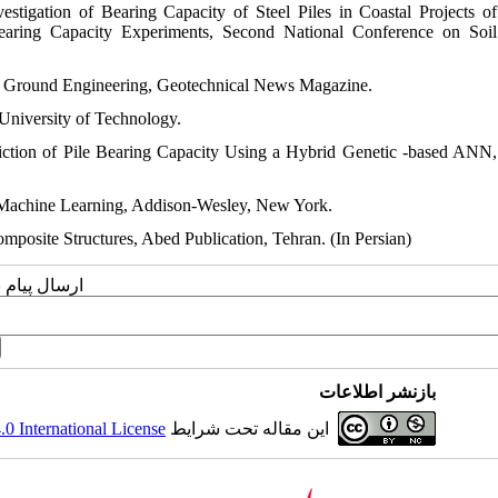
igation of Bearing Capacity of Steel Piles in Coastal Projects of
aring Capacity Experiments, Second National Conference on Soil
st, Ground Engineering, Geotechnical News Magazine.
 University of Technology.
iction of Pile Bearing Capacity Using a Hybrid Genetic -based ANN,
d Machine Learning, Addison-Wesley, New York.
mposite Structures, Abed Publication, Tehran. (In Persian)
ارسال پیام 
بازنشر اطلاعات
 International License
این مقاله تحت شرایط