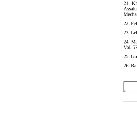
21. Kh
Assalu
Mechan
22. Fe
23. Le
24. Mo
Vol. 57
25. Go
26. Ba