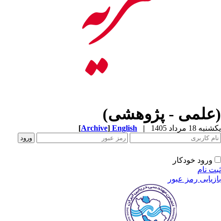
(علمی - پژوهشی)
[
Archive
]
English
|
یکشنبه 18 مرداد 1405
ورود خودکار
ثبت نام
بازیابی رمز عبور