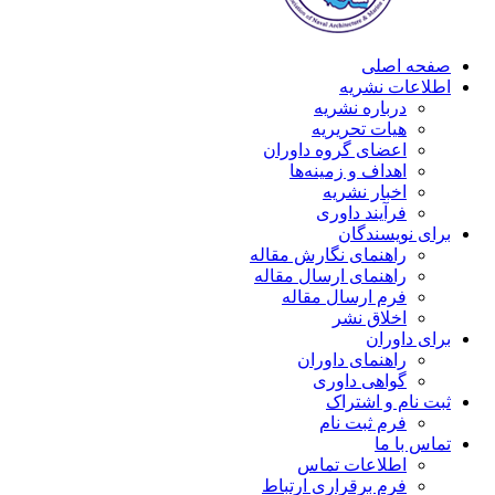
صفحه اصلی
اطلاعات نشریه
درباره نشریه
هیات تحریریه
اعضای گروه داوران
اهداف و زمینه‌ها
اخبار نشریه
فرآیند داوری
برای نویسندگان
راهنمای نگارش مقاله
راهنمای ارسال مقاله
فرم ارسال مقاله
اخلاق نشر
برای داوران
راهنمای داوران
گواهی داوری
ثبت نام و اشتراک
فرم ثبت نام
تماس با ما
اطلاعات تماس
فرم برقراری ارتباط