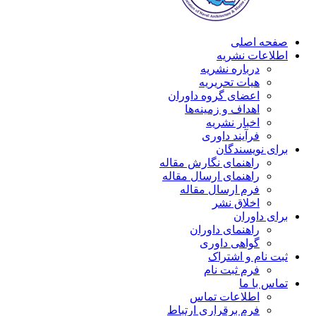
صفحه اصلی
اطلاعات نشریه
درباره نشریه
هیات تحریریه
اعضای گروه داوران
اهداف و زمینه‌ها
اخبار نشریه
فرآیند داوری
برای نویسندگان
راهنمای نگارش مقاله
راهنمای ارسال مقاله
فرم ارسال مقاله
اخلاق نشر
برای داوران
راهنمای داوران
گواهی داوری
ثبت نام و اشتراک
فرم ثبت نام
تماس با ما
اطلاعات تماس
فرم برقراری ارتباط