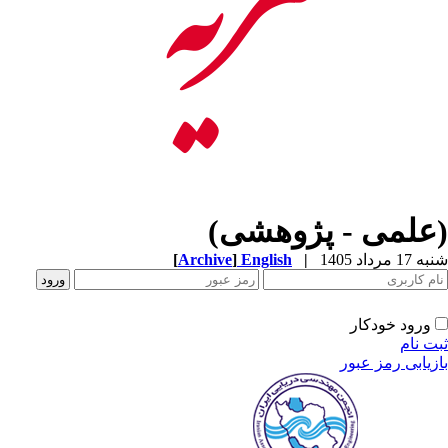
(علمی - پژوهشی)
شنبه 17 مرداد 1405
|
English
]
Archive
[
ورود خودکار
ثبت نام
بازیابی رمز عبور