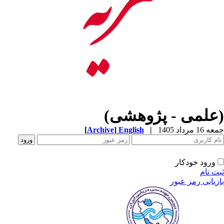
(علمی - پژوهشی)
جمعه 16 مرداد 1405
|
English
]
Archive
[
ورود خودکار
ثبت نام
بازیابی رمز عبور