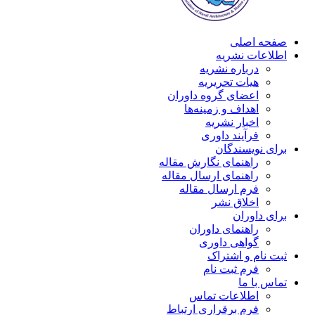
صفحه اصلی
اطلاعات نشریه
درباره نشریه
هیات تحریریه
اعضای گروه داوران
اهداف و زمینه‌ها
اخبار نشریه
فرآیند داوری
برای نویسندگان
راهنمای نگارش مقاله
راهنمای ارسال مقاله
فرم ارسال مقاله
اخلاق نشر
برای داوران
راهنمای داوران
گواهی داوری
ثبت نام و اشتراک
فرم ثبت نام
تماس با ما
اطلاعات تماس
فرم برقراری ارتباط