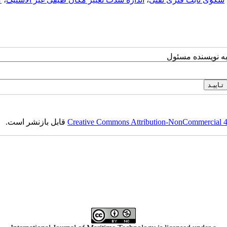
به نویسنده مسئول
Creative Commons Attribution-NonCommercial 4.0
قابل بازنشر است.