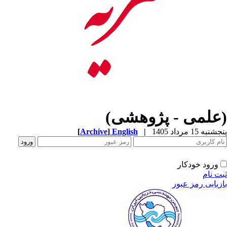
(علمی - پژوهشی)
پنجشنبه 15 مرداد 1405
|
English
]
Archive
[
ورود خودکار
ثبت نام
بازیابی رمز عبور