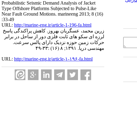
Probabilistic Seismic Demand Analysis of Jacket
Type Offshore Platforms Subjected to Pulse-Like
Near Fault Ground Motions. marineeng 2013; 8 (16)
:33-49
URL:
http://marine-eng.ir/article-1-196-fa.html
زرین محمد، عسگریان بهروز. کاهش پراکندگی پاسخ
لرزه ای سکو های ثابت فلزی دور از ساحل در برابر
حرکات زمین حوزه نزدیک دارای پالس سرعت.
مهندسی دریا. ۱۳۹۱; ۸ (۱۶) :۳۳-۴۹
URL:
http://marine-eng.ir/article-۱-۱۹۶-fa.html