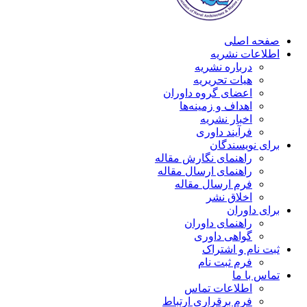
صفحه اصلی
اطلاعات نشریه
درباره نشریه
هیات تحریریه
اعضای گروه داوران
اهداف و زمینه‌ها
اخبار نشریه
فرآیند داوری
برای نویسندگان
راهنمای نگارش مقاله
راهنمای ارسال مقاله
فرم ارسال مقاله
اخلاق نشر
برای داوران
راهنمای داوران
گواهی داوری
ثبت نام و اشتراک
فرم ثبت نام
تماس با ما
اطلاعات تماس
فرم برقراری ارتباط