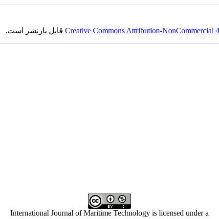
قابل بازنشر است.
Creative Commons Attribution-NonCommercial 4.0
International Journal of Maritime Technology is licensed under a