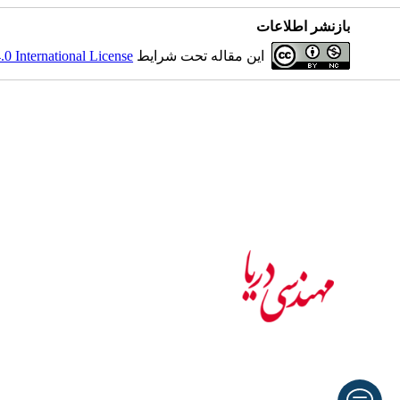
بازنشر اطلاعات
 International License
این مقاله تحت شرایط