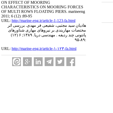
ON EFFECT OF MOORING
CHARACTERISTICS ON MOORING FORCES
OF MULTI ROWS FLOATING PIERS. marineeng
2011; 6 (12) :89-95
URL:
http://marine-eng.ir/article-1-123-fa.html
هادیان سید مجتبی، شفیعی فر مهدی. بررسی اثر
مختصات مهاربندی بر نیروهای مهاری شناورهای
پانتونی چند ردیفه . مهندسی دریا. ۱۳۸۹; ۶ (۱۲)
:۸۹-۹۵
URL:
http://marine-eng.ir/article-۱-۱۲۳-fa.html