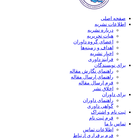
صفحه اصلی
اطلاعات نشریه
درباره نشریه
هیات تحریریه
اعضای گروه داوران
اهداف و زمینه‌ها
اخبار نشریه
فرآیند داوری
برای نویسندگان
راهنمای نگارش مقاله
راهنمای ارسال مقاله
فرم ارسال مقاله
اخلاق نشر
برای داوران
راهنمای داوران
گواهی داوری
ثبت نام و اشتراک
فرم ثبت نام
تماس با ما
اطلاعات تماس
فرم برقراری ارتباط