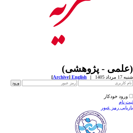
(علمی - پژوهشی)
[
Archive
]
English
|
شنبه 17 مرداد 1405
ورود خودکار
ثبت نام
بازیابی رمز عبور