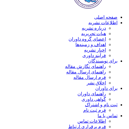
صفحه اصلی
اطلاعات نشریه
درباره نشریه
هیات تحریریه
اعضای گروه داوران
اهداف و زمینه‌ها
اخبار نشریه
فرآیند داوری
برای نویسندگان
راهنمای نگارش مقاله
راهنمای ارسال مقاله
فرم ارسال مقاله
اخلاق نشر
برای داوران
راهنمای داوران
گواهی داوری
ثبت نام و اشتراک
فرم ثبت نام
تماس با ما
اطلاعات تماس
فرم برقراری ارتباط