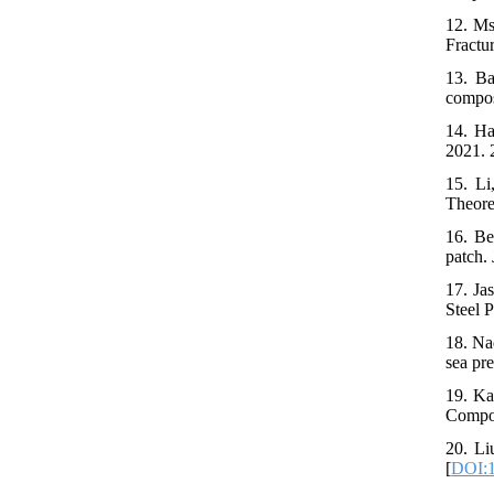
12. Ms
Fractu
13. Ba
compos
14. Ha
2021. 
15. Li
Theore
16. Be
patch.
17. Ja
Steel P
18. Nad
sea pr
19. Ka
Compos
20. Li
[
DOI:1