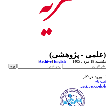
(علمی - پژوهشی)
[
Archive
]
English
|
یکشنبه 18 مرداد 1405
ورود خودکار
ثبت نام
بازیابی رمز عبور