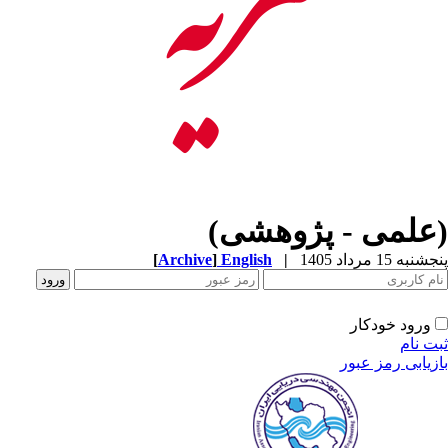
(علمی - پژوهشی)
[
Archive
]
English
|
پنجشنبه 15 مرداد 1405
ورود خودکار
ثبت نام
بازیابی رمز عبور