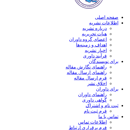
صفحه اصلی
اطلاعات نشریه
درباره نشریه
هیات تحریریه
اعضای گروه داوران
اهداف و زمینه‌ها
اخبار نشریه
فرآیند داوری
برای نویسندگان
راهنمای نگارش مقاله
راهنمای ارسال مقاله
فرم ارسال مقاله
اخلاق نشر
برای داوران
راهنمای داوران
گواهی داوری
ثبت نام و اشتراک
فرم ثبت نام
تماس با ما
اطلاعات تماس
فرم برقراری ارتباط