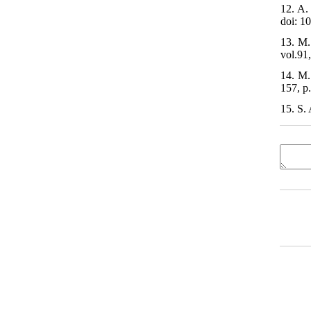
12. A.
doi: 1
13. M.
vol.91
14. M.
157, p
15. S.