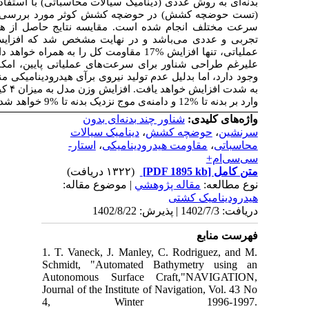
) ه از نرم افزار استار-سی سی ام
و روش تجربی
(گرفته است. تست شناور در دو تناژ و چهار
و روش بیانگر تطابق مطلوب بین نتایج تحلیل
وزن شناور تا مقدار بیشینه‌ی خود در سرعت
 همراه خواهد داشت. همچنین در انجام آزمایش‌ها مشخص شد که
کان دستیابی به سرعت‌های سرشی
و یا بالاتر نیز
مناسب در سرعت‌های بالا، مقاومت هیدرودینامیکی
باعث افزایش زاویه پیچ تا %9، بیشینه فشار