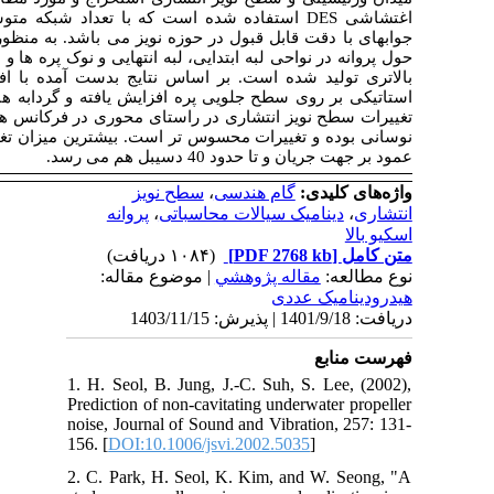
 در مقایسه با روش گردابه های بزرگ دارای
ر افزایش دقت داده های عددی، شبکه تولید شده
همچنین در ناحیه دنباله پایین دست جریان با تراکم
ایش زاویه گام هندسی پره پروانه میزان فشار
ای ناشی از باس و هاب طولانی تر شده و میزان
تغییرات سطح نویز انتشاری در راستای محوری در فرکانس های پایین کمتر از 5 دسیبل اما در فرکانس های بالا
غییرات سطح فشار صوت بر حسب گام در راستای