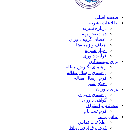
صفحه اصلی
اطلاعات نشریه
درباره نشریه
هیات تحریریه
اعضای گروه داوران
اهداف و زمینه‌ها
اخبار نشریه
فرآیند داوری
برای نویسندگان
راهنمای نگارش مقاله
راهنمای ارسال مقاله
فرم ارسال مقاله
اخلاق نشر
برای داوران
راهنمای داوران
گواهی داوری
ثبت نام و اشتراک
فرم ثبت نام
تماس با ما
اطلاعات تماس
فرم برقراری ارتباط