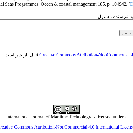
al Seas Programmes, Ocean & coastal management 185, p. 104942. [
D
به نویسنده مسئول
قابل بازنشر است.
Creative Commons Attribution-NonCommercial 4.0
International Journal of Maritime Technology is licensed under a
reative Commons Attribution-NonCommercial 4.0 International Licens