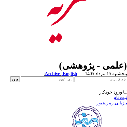
(علمی - پژوهشی)
[
Archive
]
English
|
پنجشنبه 15 مرداد 1405
ورود خودکار
ثبت نام
بازیابی رمز عبور