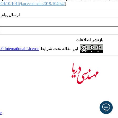
OI:10.1016/j.ocecoaman.2019.104942
]
ارسال پیام 
بازنشر اطلاعات
 International License
این مقاله تحت شرایط
e
.