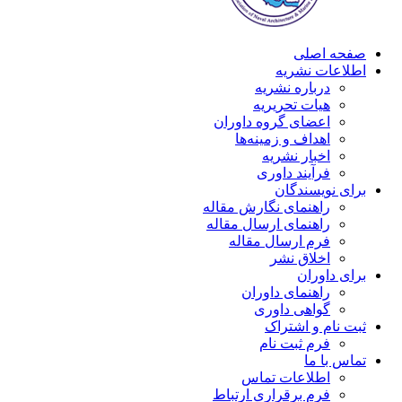
صفحه اصلی
اطلاعات نشریه
درباره نشریه
هیات تحریریه
اعضای گروه داوران
اهداف و زمینه‌ها
اخبار نشریه
فرآیند داوری
برای نویسندگان
راهنمای نگارش مقاله
راهنمای ارسال مقاله
فرم ارسال مقاله
اخلاق نشر
برای داوران
راهنمای داوران
گواهی داوری
ثبت نام و اشتراک
فرم ثبت نام
تماس با ما
اطلاعات تماس
فرم برقراری ارتباط