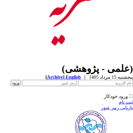
(علمی - پژوهشی)
[
Archive
]
English
|
پنجشنبه 15 مرداد 1405
ورود خودکار
ثبت نام
بازیابی رمز عبور