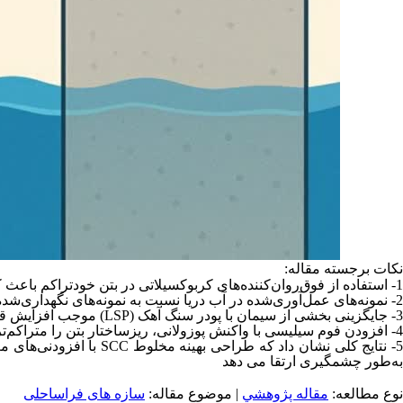
نکات برجسته مقاله:
1- استفاده از فوق‌روان‌کننده‌های کربوکسیلاتی در بتن خودتراکم باعث کاهش اثر منفی یون‌های کلرید و افزایش
2- نمونه‌های عمل‌آوری‌شده در آب دریا نسبت به نمونه‌های نگهداری‌شده در آب آشامیدنی، مقاومت فشاری بیشتری نشان دادند.
موجب افزایش قابل.
LSP
3- جایگزینی بخشی از سیمان با پودر سنگ آهک (
4- افزودن فوم سیلیسی با واکنش پوزولانی، ریزساختار بتن را متراکم‌تر کرده و نفوذپذیری کلرید و سولفات را کاهش می دهد
با افزودنی‌های مع
SCC
5- تایج کلی نشان داد که طراحی بهینه مخلوط
به‌طور چشمگیری ارتقا می دهد
نوع مطالعه:
مقاله پژوهشي
| موضوع مقاله:
سازه های فراساحلی