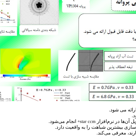
.
انجام می‌شود
star ccm+