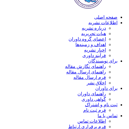
صفحه اصلی
اطلاعات نشریه
درباره نشریه
هیات تحریریه
اعضای گروه داوران
اهداف و زمینه‌ها
اخبار نشریه
فرآیند داوری
برای نویسندگان
راهنمای نگارش مقاله
راهنمای ارسال مقاله
فرم ارسال مقاله
اخلاق نشر
برای داوران
راهنمای داوران
گواهی داوری
ثبت نام و اشتراک
فرم ثبت نام
تماس با ما
اطلاعات تماس
فرم برقراری ارتباط