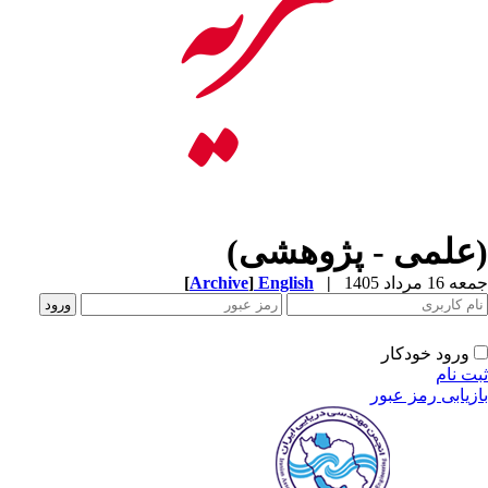
(علمی - پژوهشی)
[
Archive
]
English
|
جمعه 16 مرداد 1405
ورود خودکار
ثبت نام
بازیابی رمز عبور