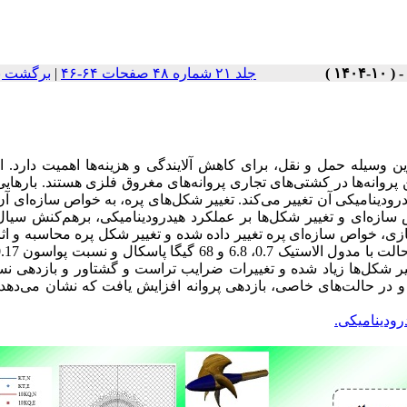
برگشت ب
|
جلد ۲۱ شماره ۴۸ صفحات ۶۴-۴۶
ین وسیله حمل و نقل، برای کاهش آلایندگی و هزینه‌ها اهمیت دارد. 
 پروانه‌ها در کشتی‌های تجاری پروانه‌های مغروق فلزی هستند. بارهایی
درودینامیکی آن تغییر می‌کند. تغییر شکل‌های پره، به خواص سازه‌ای آن
ازه‌ای و تغییر شکل‌ها بر عملکرد هیدرودینامیکی، برهم‌کنش سیال
پروانه به روش عددی برا VP1304 زه‌ای پره تغییر داده شده و تغییر شکل پره محاسبه و اثر آن بر
تغییر شکل‌ها زیاد شده و تغییرات ضرایب تراست و گشتاور و بازدهی ن
 و در حالت‌های خاصی، بازدهی پروانه افزایش یافت که نشان می‌دهد
درودینامیکی