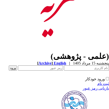
(علمی - پژوهشی)
[
Archive
]
English
|
پنجشنبه 15 مرداد 1405
ورود خودکار
ثبت نام
بازیابی رمز عبور