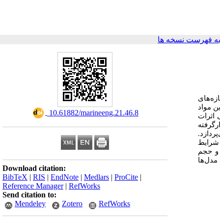
ه فهرست نسخه ها
زه‌های
ن مواد
‎ 10.61882/marineeng.21.46.8
 اثرات
رگرفته
پردازد
 شرایط
 حجم
مدل‌ها
Download citation:
BibTeX
|
RIS
|
EndNote
|
Medlars
|
ProCite
|
Reference Manager
|
RefWorks
Send citation to:
Mendeley
Zotero
RefWorks