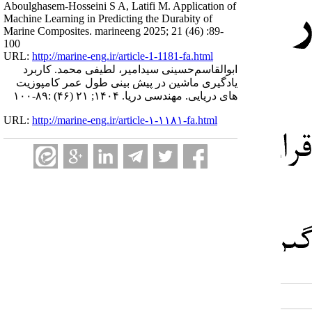
Aboulghasem-Hosseini S A, Latifi M. Application of
Machine Learning in Predicting the Durabity of
Marine Composites. marineeng 2025; 21 (46) :89-
100
URL:
http://marine-eng.ir/article-1-1181-fa.html
ابوالقاسم‌حسینی سیدامیر، لطیفی محمد. کاربرد
یادگیری ماشین در پیش بینی طول عمر کامپوزیت
های دریایی. مهندسی دریا. ۱۴۰۴; ۲۱ (۴۶) :۸۹-۱۰۰
URL:
http://marine-eng.ir/article-۱-۱۱۸۱-fa.html