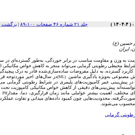
برگشت ب
|
جلد ۲۱ شماره ۴۶ صفحات ۱۰۰-۸۹
ومت به وزن و مقاومت مناسب در برابر خوردگی، به‌طور گسترده‌ای در سا
ر شرایط محیطی رطوبتی گرمایی می‌تواند منجر به کاهش خواص مکانیکی ای
 کاربرد گسترده، به دلیل مفروضات ساده‌سازی‌شده قادر به درک پیچیدگی
وش مصنوعی به‌ویژه یادگیری ماشین
در سال‌های اخیر موردتوجه قرا
(ML)
 در پیش‌بینی عمر کامپوزیت‌های پلیمری در شرایط رطوبتی گرمایی می‌
انسته‌اند پیش‌بینی‌های دقیقی از کاهش خواص مکانیکی کامپوزیت تحت
 مختلف، اهمیت بیشتر عواملی مانند زمان قرارگیری، دما، مقدار
و
PH
رت‌گرفته، محدودیت‌هایی چون کمبود داده‌های میدانی و تفاوت عملکرد 
.
ا محسوب می‌شوند
طوبتی گرمایی