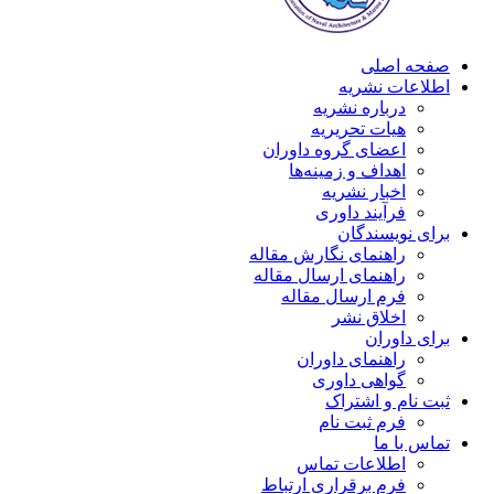
صفحه اصلی
اطلاعات نشریه
درباره نشریه
هیات تحریریه
اعضای گروه داوران
اهداف و زمینه‌ها
اخبار نشریه
فرآیند داوری
برای نویسندگان
راهنمای نگارش مقاله
راهنمای ارسال مقاله
فرم ارسال مقاله
اخلاق نشر
برای داوران
راهنمای داوران
گواهی داوری
ثبت نام و اشتراک
فرم ثبت نام
تماس با ما
اطلاعات تماس
فرم برقراری ارتباط