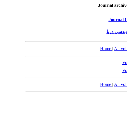
Journal archiv
Journal 
ندسی دریا
Home
|
All vo
Vo
Vo
Home
|
All vo