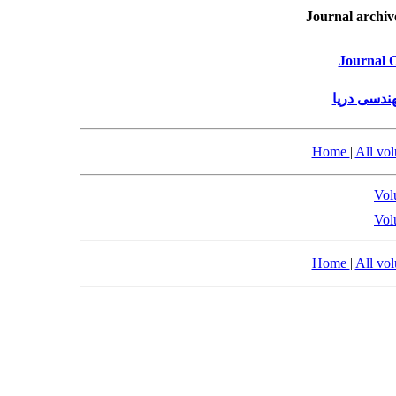
Journal archiv
Journal 
ندسی دریا
Home
|
All vo
Vol
Vol
Home
|
All vo