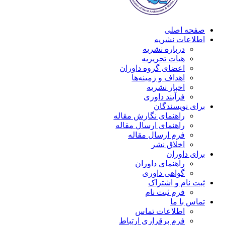
صفحه اصلی
اطلاعات نشریه
درباره نشریه
هیات تحریریه
اعضای گروه داوران
اهداف و زمینه‌ها
اخبار نشریه
فرآیند داوری
برای نویسندگان
راهنمای نگارش مقاله
راهنمای ارسال مقاله
فرم ارسال مقاله
اخلاق نشر
برای داوران
راهنمای داوران
گواهی داوری
ثبت نام و اشتراک
فرم ثبت نام
تماس با ما
اطلاعات تماس
فرم برقراری ارتباط