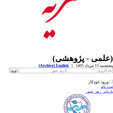
(علمی - پژوهشی)
پنجشنبه 15 مرداد 1405
|
English
]
Archive
[
ورود خودکار
ثبت نام
بازیابی رمز عبور