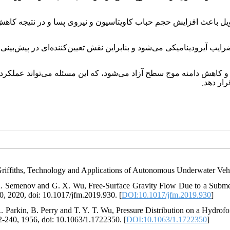
ویل باعث افزایش حجم حباب کاویتاسیون و نیروی پسا و در نتیجه کاه
 آیرودینامیکی می‌شود و بنابراین نقش تعیین‌کننده‌ای در پیش‌بینی
 کاهش دامنه موج سطح آزاد می‌شود، که این مسئله می‌تواند عملکرد 
رار دهد
.
Griffiths, Technology and Applications of Autonomous Underwater Vehi
A. Semenov and G. X. Wu, Free-Surface Gravity Flow Due to a Submer
0, 2020, doi: 10.1017/jfm.2019.930. [
DOI:10.1017/jfm.2019.930
]
R. Parkin, B. Perry and T. Y. T. Wu, Pressure Distribution on a Hydrofo
2-240, 1956, doi: 10.1063/1.1722350. [
DOI:10.1063/1.1722350
]