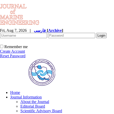
]
Archive
[
فارسی
|
Fri, Aug 7, 2026
Remember me
Create Account
Reset Password
Home
Journal Information
About the Journal
Editorial Board
Scientific Advisory Board