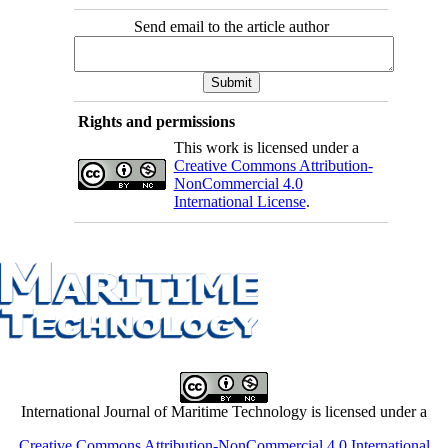
Send email to the article author
Rights and permissions
This work is licensed under a
Creative Commons Attribution-
NonCommercial 4.0
International License
.
International Journal of Maritime Technology is licensed under a
Creative Commons Attribution-NonCommercial 4.0 International