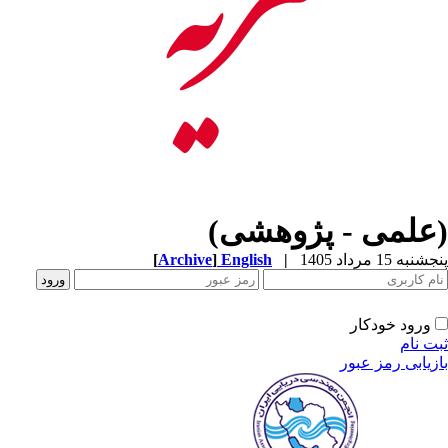
(علمی - پژوهشی)
پنجشنبه 15 مرداد 1405
|
English
]
Archive
[
ورود خودکار
ثبت نام
بازیابی رمز عبور