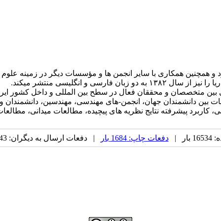
IR) به دلیل فعالیتهای علمی خود و همچنین همکاری با سایر انجمن ها و مؤسسات دیگر 
ی و انگلیسی منتشر میکند.
 بین متخصصان و محققان فعال در سطح بین المللی و داخل کشور ایرا
ت بین دانشمندان جهان، انجمن-های مهندسی، مهندسین، دانشمندان و 
 کاربرد پیشرفته نتایج نظریه های پیچیده، مطالعات میدانی، مطالعا
ار |
دفعات چاپ: 1684 بار
| دفعات ارسال به دیگران: 43 بار |