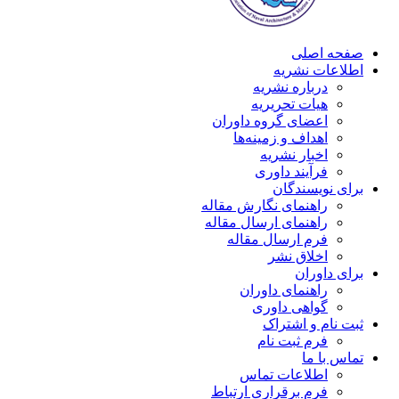
صفحه اصلی
اطلاعات نشریه
درباره نشریه
هیات تحریریه
اعضای گروه داوران
اهداف و زمینه‌ها
اخبار نشریه
فرآیند داوری
برای نویسندگان
راهنمای نگارش مقاله
راهنمای ارسال مقاله
فرم ارسال مقاله
اخلاق نشر
برای داوران
راهنمای داوران
گواهی داوری
ثبت نام و اشتراک
فرم ثبت نام
تماس با ما
اطلاعات تماس
فرم برقراری ارتباط