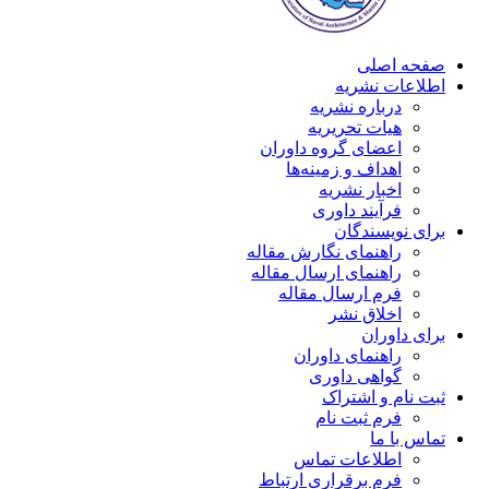
صفحه اصلی
اطلاعات نشریه
درباره نشریه
هیات تحریریه
اعضای گروه داوران
اهداف و زمینه‌ها
اخبار نشریه
فرآیند داوری
برای نویسندگان
راهنمای نگارش مقاله
راهنمای ارسال مقاله
فرم ارسال مقاله
اخلاق نشر
برای داوران
راهنمای داوران
گواهی داوری
ثبت نام و اشتراک
فرم ثبت نام
تماس با ما
اطلاعات تماس
فرم برقراری ارتباط