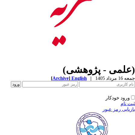
(علمی - پژوهشی)
جمعه 16 مرداد 1405
|
English
]
Archive
[
ورود خودکار
ثبت نام
بازیابی رمز عبور