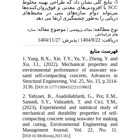
5- نتایج کلی نشان داد که طراحی بهینه مخلوط
با افزودنی‌های معدنی و فوق‌روان‌کننده‌ها
SCC
می‌تواند دوام سازه‌های بتنی در محیط‌های
دریایی را به‌طور چشمگیری ارتقا می دهد
نوع مطالعه:
| موضوع مقاله:
مقاله پژوهشي
سازه
های فراساحلی
دریافت: 1404/8/22 | پذیرش: 1404/11/27
فهرست منابع
1. Yang, B.X., Xie, T.Y., Yu, Y., Zheng, Y. and
Xu, J.J., (2022), Mechanical properties and
environmental performance of seawater sea-
sand self-compacting concrete, Advances in
Structural Engineering, Vol. 25, No. 15, p.3114-
3136. [
]
DOI:10.1177/13694332221119863
2. Yahyaei, B., Asadollahfardi, G., Por, E.M.,
Samadi, S.Y., Valizadeh, T. and Cici, Y.M.,
(2023), Experimental and statistical study of
mechanical and durability properties of self-
compacting concrete using seawater for making
and curing, Environmental Engineering and
Management Journal, Vol. 22, No. 11.
[
]
DOI:10.30638/eemj.2023.161