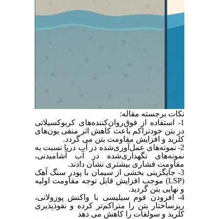
نکات برجسته مقاله:
1- استفاده از فوق‌روان‌کننده‌های کربوکسیلاتی
در بتن خودتراکم باعث کاهش اثر منفی یون‌های
کلرید و افزایش
مقاومت
بتن می گردد.
2- نمونه‌های عمل‌آوری‌شده در آب دریا نسبت به
نمونه‌های نگهداری‌شده در آب آشامیدنی،
مقاومت فشاری بیشتری نشان دادند.
3- جایگزینی بخشی از سیمان با پودر سنگ آهک
) موجب افزایش قابل توجه مقاومت اولیه
LSP
(
و نهایی بتن گردید.
4- افزودن فوم سیلیسی با واکنش پوزولانی،
ریزساختار بتن را متراکم‌تر کرده و نفوذپذیری
کلرید و سولفات را کاهش می دهد