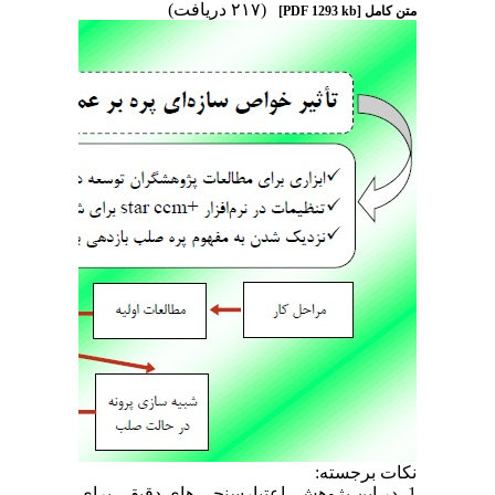
(۲۱۷ دریافت)
[PDF 1293 kb]
متن کامل
نکات برجسته:
1- در این پژوهش، اعتیارسنجی های دقیقی برای