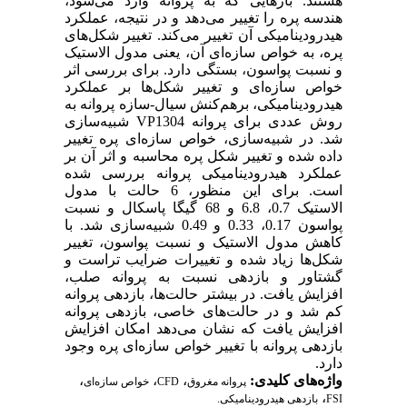
هستند. بارهایی که به پروانه وارد می‌شود،
هندسه پره را تغییر می‌دهد و در نتیجه، عملکرد
هیدرودینامیکی آن تغییر می‌کند. تغییر شکل‌های
پره، به خواص سازه‌ای آن، یعنی مدول الاستیک
و نسبت پواسون، بستگی دارد. برای بررسی اثر
خواص سازه‌ای و تغییر شکل‌ها بر عملکرد
هیدرودینامیکی، برهم‌کنش سیال-سازه پروانه به
روش عددی برای پروانه VP1304 شبیه‌سازی
شد. در شبیه‌سازی، خواص سازه‌ای پره تغییر
داده شده و تغییر شکل پره محاسبه و اثر آن بر
عملکرد هیدرودینامیکی پروانه بررسی شده
است. برای این منظور، 6 حالت با مدول
الاستیک 0.7، 6.8 و 68 گیگا پاسکال و نسبت
پواسون 0.17، 0.33 و 0.49 شبیه‌سازی شد. با
کاهش مدول الاستیک و نسبت پواسون، تغییر
شکل‌ها زیاد شده و تغییرات ضرایب تراست و
گشتاور و بازدهی نسبت به پروانه صلب،
افزایش یافت. در بیشتر حالت‌ها، بازدهی پروانه
کم شد و در حالت‌های خاصی، بازدهی پروانه
افزایش یافت که نشان می‌دهد امکان افزایش
بازدهی پروانه با تغییر خواص سازه‌ای پره وجود
دارد.
،
،
،
واژه‌های کلیدی:
خواص سازه‌ای
CFD
پروانه مغروق
،
بازدهی هیدرودینامیکی.
FSI