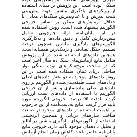
سنگی بوده است. این پژوهش بر مبنای استفاده
از رویکردهای یادگیری ماشین جهت پیش‌بینی
نتیجه پذیرش و یا عدم‌پذیرش سنگ‌های معادن با
حداقل آزمایش‌های ممکن بر اساس خروجی
الگوریتم پیشنهاد شده است. روش استفاده شده
در این پایان‌نامه، ارائه چارچوبی شامل
پیش‌پردازش کامل و دقیق داده‌ها و به‌کارگیری
الگوریتم‌های یادگیری ماشین همچون درخت
تصمیم، جنگل تصادفی و نزدیک‌ترین همسایه است.
همچنین داده‌های استفاده شده در این پژوهش
شامل نتایج آزمایش‌های سنگ ده سال اخیر است
که در ساخت موج‌شکن‌های توده سنگی نوار
ساحلی دریای عمان استفاده شده است. در این
روش داده‌های موجود به دو بخش داده‌های اصلی
و داده‌های تست طبقه‌بندی‌شده و الگوریتم بر روی
داده‌های اصلی پیاده‌سازی و پس از آن خروجی
الگوریتم با استفاده از داده‌های تست ارزیابی
گردید بادقت 96 درصد خروجی الگوریتم مورد
تأیید قرار گرفت. نتایج به‌دست‌آمده از این چارچوب
بر اهمیت استفاده از داده‌های موجود در صنعت
ساخت سازه‌های دریایی و همچنین اثربخشی
استفاده از الگوریتم‌های یادگیری ماشین در آنالیز
و تحلیل داده‌های موجود تأکید دارد. خروجی نتایج
پایان‌نامه حاضر باعث کاهش زمان انجام آزمایش