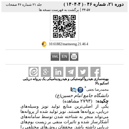
دوره ۲۱، شماره ۴۶ - ( ۴-۱۴۰۴ )
جلد ۲۱ شماره ۴۶ صفحات
|
برگشت به فهرست نسخه ها
۵۷-۴۴
‎ 10.61882/marineeng.21.46.4
بهینه‌سازی هیدروآکوستیکی و هیدرودینامیکی یک پروانه دریایی
اسکیو بالا
*
محمدرضا نجفی
دانشگاه جامع امام حسین(ع)
چکیده:
(۲۷۹۳ مشاهده)
یکی از اصلی‌ترین منابع تولید نویز وسیله‌های
دریایی،
پروانه‌ها هستند. نویز تولید شده از پروانه‌ها
می‌تواند منجر به شناخته شدن توسط سامانه‌های
آشکارساز شده و تاثیرات منفی بر زیست بوم‌های
دریایی داشته باشد. محققان روش‌های مختلفی را