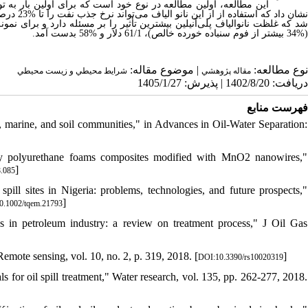
این مطالعه، اولین مطالعه در نوع خود است که برای اولین بار به توس
نشان داد
(%34 بیشتر از فوم سنباده خورده خالص)، 61/1 دلار و %58 بدست آمد.
نوع مطالعه:
| موضوع مقاله:
مقاله پژوهشي
شرايط محيطي و زيست محيطي
دریافت: 1402/8/20 | پذیرش: 1405/1/27
فهرست منابع
t, marine, and soil communities," in Advances in Oil-Water Separation:
 by polyurethane foams composites modified with MnO2 nanowires,"
]
8.085
ill sites in Nigeria: problems, technologies, and future prospects,"
]
0.1002/tqem.21793
s in petroleum industry: a review on treatment process," J Oil Gas
Remote sensing, vol. 10, no. 2, p. 319, 2018. [
]
DOI:10.3390/rs10020319
s for oil spill treatment," Water research, vol. 135, pp. 262-277, 2018.