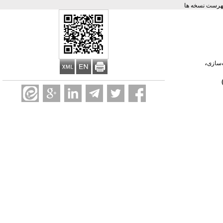
هرست نسخه ها
،
ه‌سازی