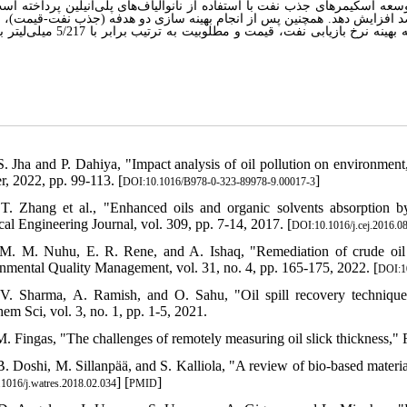
عه اسکیمر‌های جذب نفت با استفاده از نانوالیاف‌های پلی‌آنیلین پرداخته است
 که استفاده از از این نانو الیاف می‌تواند نرخ جذب نفت را تا %23 درصد افزایش دهد. همچنین پس از انجام بهینه سازی دو هدفه (جذب نفت
شد که غلظت نانوالیاف پلی‌آنیلین بیشترین تأثیر را بر مسئله دارد و برای نمونه بهینه نرخ بازیا
 S. Jha and P. Dahiya, "Impact analysis of oil pollution on environmen
r, 2022, pp. 99-113. [
]
DOI:10.1016/B978-0-323-89978-9.00017-3
 T. Zhang et al., "Enhanced oils and organic solvents absorption
al Engineering Journal, vol. 309, pp. 7-14, 2017. [
DOI:10.1016/j.cej.2016.0
 M. M. Nuhu, E. R. Rene, and A. Ishaq, "Remediation of crude oil sp
nmental Quality Management, vol. 31, no. 4, pp. 165-175, 2022. [
DOI:1
 V. Sharma, A. Ramish, and O. Sahu, "Oil spill recovery technique
em Sci, vol. 3, no. 1, pp. 1-5, 2021.
M. Fingas, "The challenges of remotely measuring oil slick thickness," 
B. Doshi, M. Sillanpää, and S. Kalliola, "A review of bio-based material
] [
]
1016/j.watres.2018.02.034
PMID