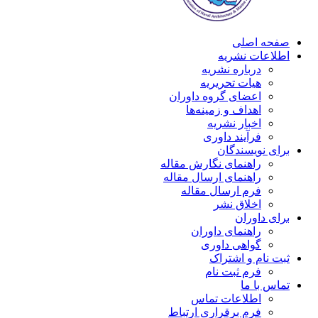
صفحه اصلی
اطلاعات نشریه
درباره نشریه
هیات تحریریه
اعضای گروه داوران
اهداف و زمینه‌ها
اخبار نشریه
فرآیند داوری
برای نویسندگان
راهنمای نگارش مقاله
راهنمای ارسال مقاله
فرم ارسال مقاله
اخلاق نشر
برای داوران
راهنمای داوران
گواهی داوری
ثبت نام و اشتراک
فرم ثبت نام
تماس با ما
اطلاعات تماس
فرم برقراری ارتباط