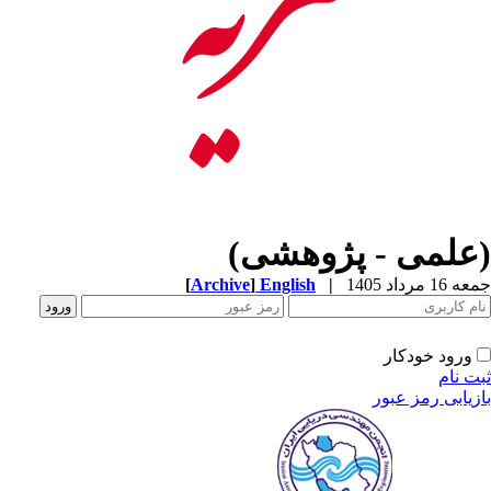
(علمی - پژوهشی)
جمعه 16 مرداد 1405
|
English
]
Archive
[
ورود خودکار
ثبت نام
بازیابی رمز عبور