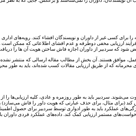
 آن نویسندگان، داوران را نمی‌شناسند و برعکس. جایی که به نظر می‌
را برای کسی غیر از داوران و نویسندگان افشاء کنند. رویه‌های اداری 
 فرایند ارزیابی مخفی دوطرفه و عدم افشای اطلاعاتی که ممکن است ه
قض شود که سردبیر از داوران اجازه فاش ساختن هویت آن ها را دریافت
 عمل، موافق هستند. آن بخش از مطالب مقاله ارسالی که منتشر نشده‌
 محرمانه که از طریق ارزیابی مقالات کسب شده‌اند، باید به طور م
می‌شوند. سردبیر باید به طور روزمره و عادی، کلیه ارزیابی‌ها را از
ش کند (برای مثال، برای حذف عبارتی که هویت داور را فاش می‌سازد) 
ژگی‌های عملکرد باید به طور ادواری توسط سردبیر برای حصول اطمینان از 
واست‌های مستمر ارزیابی کمک کند. داده‌های عملکرد فردی داوران با