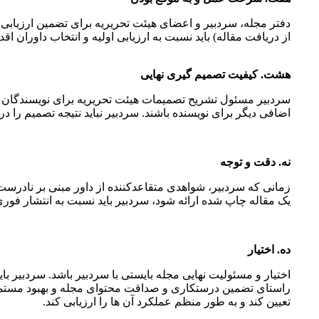
دفتر مجله، سردبیر و اعضای هیئت تحریریه برای تضمین ارزیاب
از دریافت مقاله) باید نسبت به ارزیابی اولیه و انتخاب داوران اقدا
هشت. کیفیت تصمیم گیری نهایی
سردبیر مسئول تشریح تصمیمات هیئت تحریریه برای نویسندگان در خصو
اضافی دیگر برای نویسنده باشند. سردبیر نباید نتیجه تصمیم را در
نه. دقت و توجه
زمانی که سردبیر، شواهدی متقاعدکننده از داور مبنی بر نادرست
یک مقاله چاپ شده ارائه شود، سردبیر باید نسبت به انتشار فوری
ده. اختیار
اختیار و مسئولیت نهایی مجله بایستی با سردبیر باشد. سردبیر با
راستای تضمین درستکاری و صداقت محتوای مجله و بهبود مستمر کی
تعیین کند و به طور منظم عملکرد آن ها را ارزیابی کند.