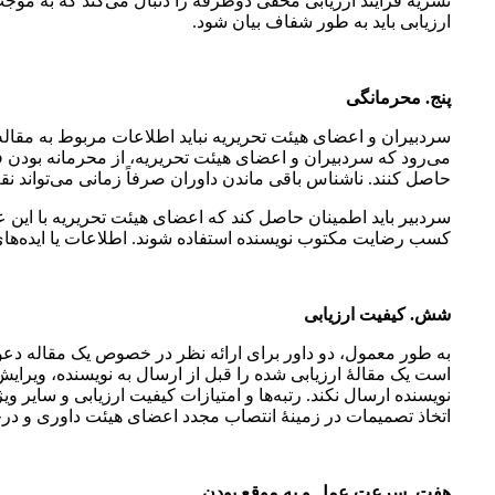
نشریه فرایند ارزیابی مخفی دوطرفه را دنبال می‌کند که به موجب
ارزیابی باید به طور شفاف بیان شود.
پنج. محرمانگی
سردبیران و اعضای هیئت تحریریه نباید اطلاعات مربوط به مقاله 
می‌رود که سردبیران و اعضای هیئت تحریریه، از محرمانه بودن
حاصل کنند. ناشناس باقی ماندن داوران صرفاً زمانی می‌تواند ن
سردبیر باید اطمینان حاصل کند که اعضای هیئت تحریریه با این
کسب رضایت مکتوب نویسنده استفاده شوند. اطلاعات یا ایده‌های
شش. کیفیت ارزیابی
به طور معمول، دو داور برای ارائه نظر در خصوص یک مقاله دعوت 
است یک مقالۀ ارزیابی شده را قبل از ارسال به نویسنده، ویرای
نویسنده ارسال نکند. رتبه‌ها و امتیازات کیفیت ارزیابی و سایر وی
اتخاذ تصمیمات در زمینۀ انتصاب مجدد اعضای هیئت داوری و درخ
هفت. سرعت عمل و به
موقع بودن