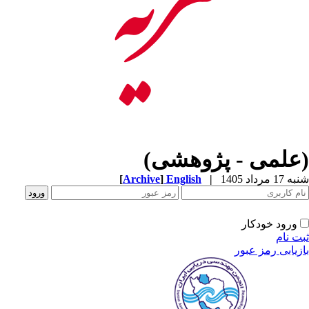
(علمی - پژوهشی)
شنبه 17 مرداد 1405
|
English
]
Archive
[
ورود خودکار
ثبت نام
بازیابی رمز عبور