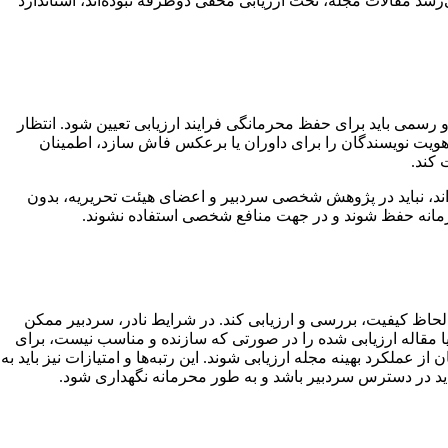
رسد مقالات مجله، تحت ارزیابی مخفی دوطرفه نبوده‌اند، استاندارد
و رسمی باید برای حفظ محرمانگی فرایند ارزیابی تعیین شود. انتظار
ویت نویسندگان را برای داوران یا برعکس فاش سازد، اطمینان
 کند.
اند، نباید در پژوهش شخصی سردبیر و اعضای هیئت تحریریه، بدون
حرمانه حفظ شوند و در جهت منافع شخصی استفاده نشوند.
 لحاظ کیفیت، بررسی و ارزیابی کند. در شرایط نادر، سردبیر ممکن
یا مقاله ارزیابی شده را در صورتی که سازنده و مناسب نیست، برای
عملکرد بهینه مجله ارزیابی شوند. این رتبه‌ها و امتیازات نیز باید به
ید در دسترس سردبیر باشد و به طور محرمانه نگهداری شود.