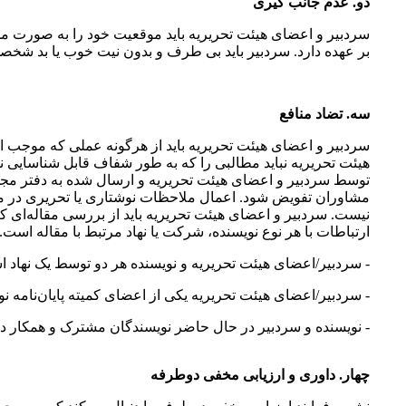
دو. عدم جانب گیری
سردبیر و اعضای هیئت تحریریه باید موقعیت خود را به ‌صورت مح
بر عهده دارد. سردبیر باید بی طرف و بدون نیت خوب یا بد شخص
سه. تضاد منافع
سردبیر و اعضای هیئت تحریریه باید از هرگونه عملی که موجب افزا
هیئت تحریریه نباید مطالبی را که به طور شفاف قابل شناسایی 
توسط سردبیر و اعضای هیئت تحریریه و ارسال شده به دفتر مجله
مشاوران تفویض شود. اعمال ملاحظات نوشتاری یا تحریری در مقا
نیست. سردبیر و اعضای هیئت تحریریه باید از بررسی مقاله‌ای که 
ارتباطات با هر نوع نویسنده، شرکت یا نهاد مرتبط با مقاله است. 
- سردبیر/اعضای هیئت تحریریه و نویسنده هر دو توسط یک نهاد اس
- سردبیر/اعضای هیئت تحریریه یکی از اعضای کمیته پایان‌‌نامه ن
- نویسنده و سردبیر در حال حاضر نویسندگان مشترک و همکار در 
چهار. داوری و ارزیابی مخفی دوطرفه