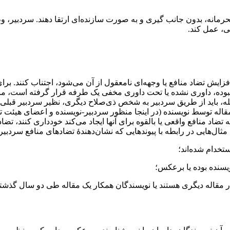
رمانه، بدون جانب گیری و به صورت سازنده‌‌ای ارتقا دهند. سردبیر،
ی، عمل کند.
یش تضاد منافع یا وجهه‌ای نامعقول از آن می‌شود، اجتناب کنند. برای
نبوده، داوری نشده یا تحت داوری مخفی یک طرفه قرار گرفته است، منت
، باید از طریق سردبیر به شخص ذی‌‌صلاح دیگری، نظیر سردبیر قبلی م
له توسط نویسنده (در اینجا منظور سردبیر-نویسنده و اعضای هیئت تح
تضاد منافع واقعی یا بالقوه برای آنها ایجاد می‌کند خودداری کنند، تض
مثال‌هایی در رابطه با پیوندهایی که نشان‌دهندۀ تضادهای منافع سردبیر-
تخدام شده‌اند؛
ویسنده بوده یا برعکس؛
مقاله دیگری هستند یا نویسندگان همکار یک مقاله طی دو سال گذشته ب