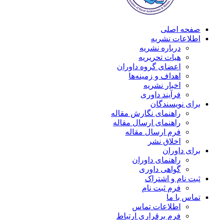
صفحه اصلی
اطلاعات نشریه
درباره نشریه
هیات تحریریه
اعضای گروه داوران
اهداف و زمینه‌ها
اخبار نشریه
فرآیند داوری
برای نویسندگان
راهنمای نگارش مقاله
راهنمای ارسال مقاله
فرم ارسال مقاله
اخلاق نشر
برای داوران
راهنمای داوران
گواهی داوری
ثبت نام و اشتراک
فرم ثبت نام
تماس با ما
اطلاعات تماس
فرم برقراری ارتباط