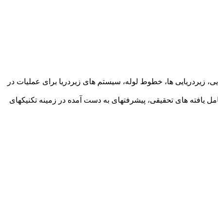
ایی، زیردریایی ها، خطوط لوله، سیستم های زیردریا برای عملیات در
 شامل یافته های تحقیقی، پیشرفتهای به دست آمده در زمینه تکنیکهای