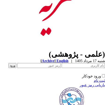
(علمی - پژوهشی)
شنبه 17 مرداد 1405
|
English
]
Archive
[
ورود خودکار
ثبت نام
بازیابی رمز عبور