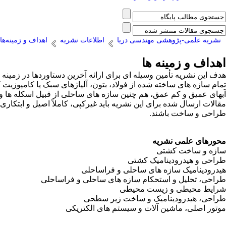
نشریه علمی-پژوهشی مهندسی دریا
اطلاعات نشریه
اهداف و زمینه‌ها
اهداف و زمینه ها
هدف این نشریه تأمین وسیله ای برای ارائه آخرین دستاوردها در زمین
تمام سازه های ساخته شده از فولاد، بتون، آلیاژهای سبک یا کامپوزیت 
آبهای عمیق و کم عمق، هم چنین سازه های ساحلی از قبیل اسکله ها 
مقالات ارسال شده برای این نشریه باید غیرکپی، کاملاً اصیل و ابتکاری 
طراحی و ساخت باشند.
محورهای علمی نشریه
سازه و ساخت کشتی
طراحی و هیدرودینامیک کشتی
هیدرودینامیک سازه های ساحلی و فراساحلی
طراحی، تحلیل و استحکام سازه های ساحلی و فراساحلی
شرایط محیطی و زیست محیطی
طراحی، هیدرودینامیک و ساخت زیر سطحی
موتور اصلی، ماشین آلات و سیستم های الکتریکی