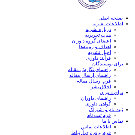
صفحه اصلی
اطلاعات نشریه
درباره نشریه
هیات تحریریه
اعضای گروه داوران
اهداف و زمینه‌ها
اخبار نشریه
فرآیند داوری
برای نویسندگان
راهنمای نگارش مقاله
راهنمای ارسال مقاله
فرم ارسال مقاله
اخلاق نشر
برای داوران
راهنمای داوران
گواهی داوری
ثبت نام و اشتراک
فرم ثبت نام
تماس با ما
اطلاعات تماس
فرم برقراری ارتباط