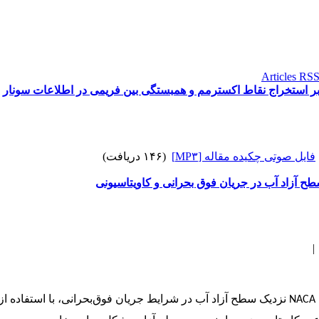
ر استخراج نقاط اکسترمم و همبستگی بین فریمی در اطلاعات سونار
فایل صوتی چکیده مقاله [MP۳]
(۱۴۶ دریافت)
 آزاد آب در جریان فوق‌ بحرانی و کاویتاسیونی
NACA
نزدیک سطح آزاد آب در شرایط جریان فوق‌بحرانی، با استفاده ا