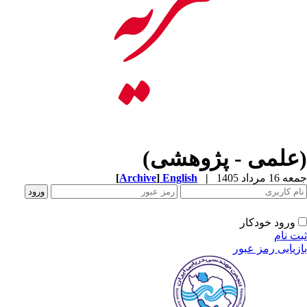
(علمی - پژوهشی)
جمعه 16 مرداد 1405
|
English
]
Archive
[
ورود خودکار
ثبت نام
بازیابی رمز عبور