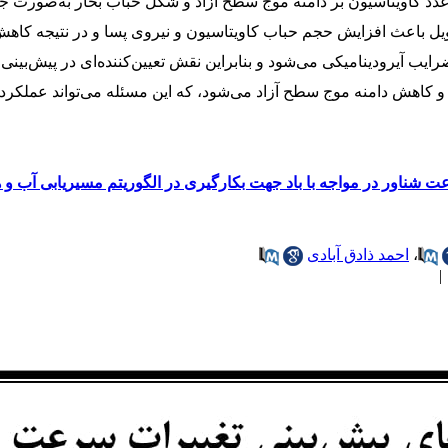
عدد کاویتاسیون بر دامنه موج سطح آزاد و شکل حباب بخار به‌صورت 
یل باعث افزایش حجم حباب کاویتاسیون و نیروی پسا و در نتیجه کاهش
 آیرودینامیکی می‌شود و بنابراین نقش تعیین‌کننده‌ای در پیش‌بینی 
کاهش دامنه موج سطح آزاد می‌شود، که این مسئله می‌تواند عملکرد و 
 شناور در مواجه با باد جهت بکارگیری در الگوریتم مسیریابی آب و 
،
احمد ذادق آبادی