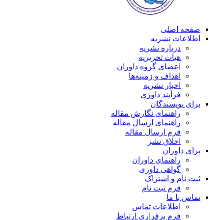
صفحه اصلی
اطلاعات نشریه
درباره نشریه
هیات تحریریه
اعضای گروه داوران
اهداف و زمینه‌ها
اخبار نشریه
فرآیند داوری
برای نویسندگان
راهنمای نگارش مقاله
راهنمای ارسال مقاله
فرم ارسال مقاله
اخلاق نشر
برای داوران
راهنمای داوران
گواهی داوری
ثبت نام و اشتراک
فرم ثبت نام
تماس با ما
اطلاعات تماس
فرم برقراری ارتباط