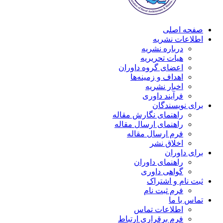
صفحه اصلی
اطلاعات نشریه
درباره نشریه
هیات تحریریه
اعضای گروه داوران
اهداف و زمینه‌ها
اخبار نشریه
فرآیند داوری
برای نویسندگان
راهنمای نگارش مقاله
راهنمای ارسال مقاله
فرم ارسال مقاله
اخلاق نشر
برای داوران
راهنمای داوران
گواهی داوری
ثبت نام و اشتراک
فرم ثبت نام
تماس با ما
اطلاعات تماس
فرم برقراری ارتباط