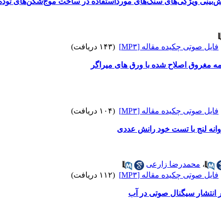
‌بینی ویژگی‌های سنگ‌های مورداستفاده در ساخت موج‌شکن‌های تود
فایل صوتی چکیده مقاله [MP۳]
(۱۴۳ دریافت)
یمه مغروق اصلاح شده با ورق های میراگر
فایل صوتی چکیده مقاله [MP۳]
(۱۰۴ دریافت)
وانه لنج با تست خود رانش عددی
،
محمدرضا زارعی
فایل صوتی چکیده مقاله [MP۳]
(۱۱۲ دریافت)
 انتشار سیگنال صوتی در آب