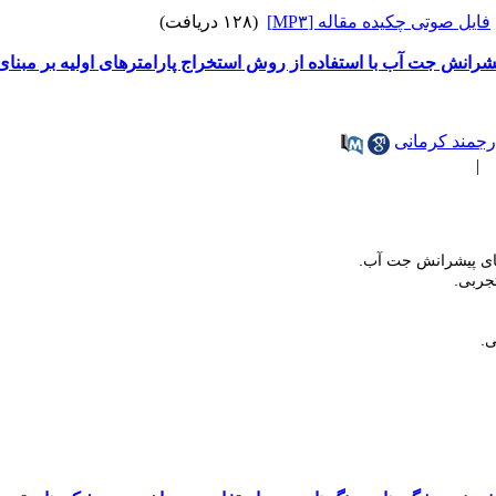
فایل صوتی چکیده مقاله [MP۳]
(۱۲۸ دریافت)
نش جت آب با استفاده از روش استخراج پارامترهای اولیه بر مبنا
رجمند کرمانی
|
‌های پیشرانش جت آب
.
تجربی
.
.