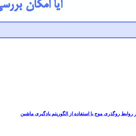
 روابط روگذری موج با استفاده از الگوریتم یادگیری ماشین