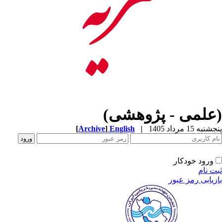
(علمی - پژوهشی)
پنجشنبه 15 مرداد 1405
|
English
]
Archive
[
ورود خودکار
ثبت نام
بازیابی رمز عبور