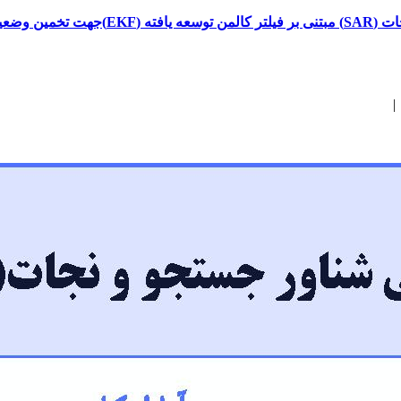
 مانور شناور